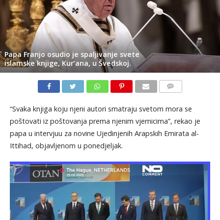
Papa Franjo osudio je spaljivanje svete
islamske knjige, Kur’ana, u Švedskoj.
KOMENTARI
“Svaka knjiga koju njeni autori smatraju svetom mora se
poštovati iz poštovanja prema njenim vjernicima”, rekao je
papa u intervjuu za novine Ujedinjenih Arapskih Emirata al-
Ittihad, objavljenom u ponedjeljak.