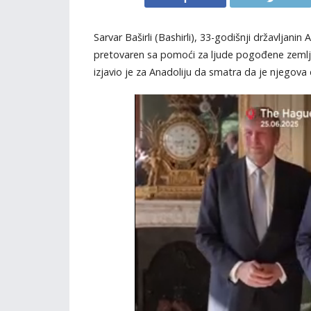
Sarvar Baširli (Bashirli), 33-godišnji državljanin
pretovaren sa pomoći za ljude pogođene zemljo
izjavio je za Anadoliju da smatra da je njegova