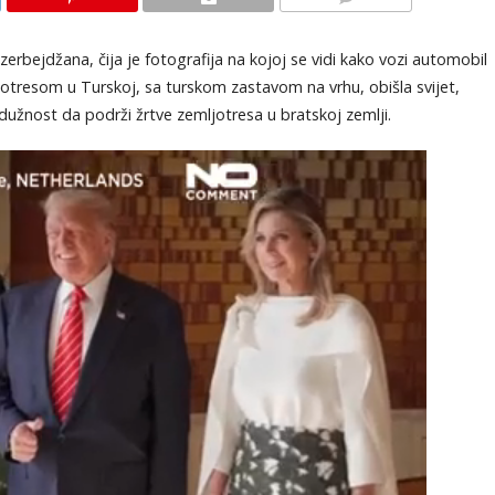
KOMENTARI
 Azerbejdžana, čija je fotografija na kojoj se vidi kako vozi automobil
tresom u Turskoj, sa turskom zastavom na vrhu, obišla svijet,
 dužnost da podrži žrtve zemljotresa u bratskoj zemlji.