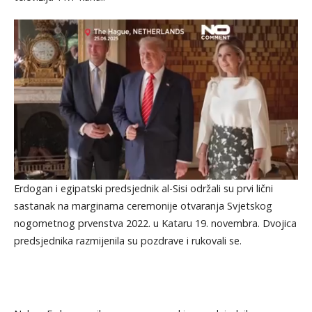
Erdogan i egipatski predsjednik al-Sisi održali su prvi lični
sastanak na marginama ceremonije otvaranja Svjetskog
nogometnog prvenstva 2022. u Kataru 19. novembra. Dvojica
predsjednika razmijenila su pozdrave i rukovali se.