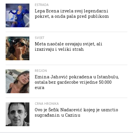
ESTRADA
Lepa Brena izvela svoj legendarni
pokret, a onda pala pred publikom
SVIJET
Meta naočale osvajaju svijet, ali
izazivaju i veliki strah
REGION
Emina Jahović pokradena u Istanbulu,
ostala bez garderobe vrijedne 50.000
eura
CRNA HRONIKA
Ovo je Šefik Nadarević kojeg je usmrtio
sugrađanin u Cazinu