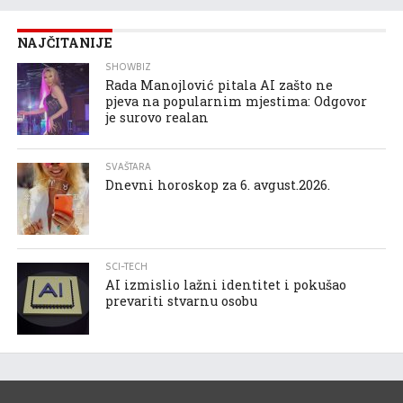
NAJČITANIJE
SHOWBIZ
Rada Manojlović pitala AI zašto ne
pjeva na popularnim mjestima: Odgovor
je surovo realan
SVAŠTARA
Dnevni horoskop za 6. avgust.2026.
SCI-TECH
AI izmislio lažni identitet i pokušao
prevariti stvarnu osobu