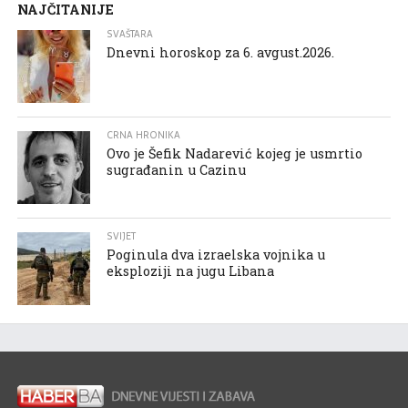
NAJČITANIJE
SVAŠTARA
Dnevni horoskop za 6. avgust.2026.
CRNA HRONIKA
Ovo je Šefik Nadarević kojeg je usmrtio
sugrađanin u Cazinu
SVIJET
Poginula dva izraelska vojnika u
eksploziji na jugu Libana