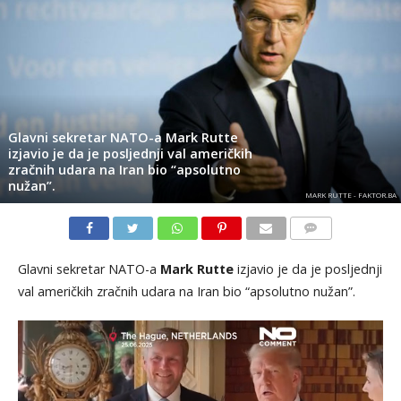
Glavni sekretar NATO-a Mark Rutte
izjavio je da je posljednji val američkih
zračnih udara na Iran bio “apsolutno
nužan”.
MARK RUTTE - FAKTOR.BA
KOMENTARI
Glavni sekretar NATO-a
Mark Rutte
izjavio je da je posljednji
val američkih zračnih udara na Iran bio “apsolutno nužan”.