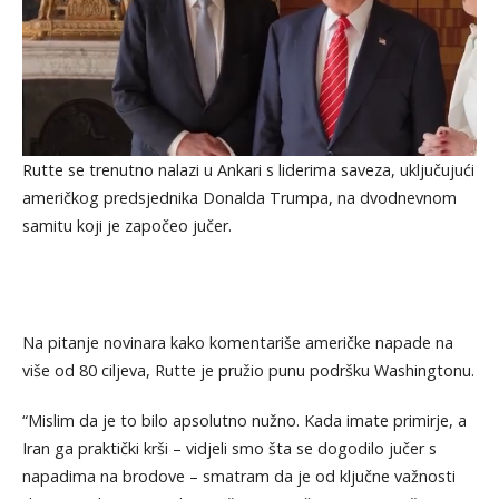
Rutte se trenutno nalazi u Ankari s liderima saveza, uključujući
američkog predsjednika Donalda Trumpa, na dvodnevnom
samitu koji je započeo jučer.
Na pitanje novinara kako komentariše američke napade na
više od 80 ciljeva, Rutte je pružio punu podršku Washingtonu.
“Mislim da je to bilo apsolutno nužno. Kada imate primirje, a
Iran ga praktički krši – vidjeli smo šta se dogodilo jučer s
napadima na brodove – smatram da je od ključne važnosti