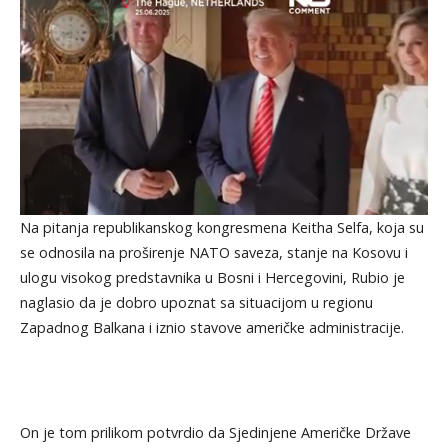
Na pitanja republikanskog kongresmena Keitha Selfa, koja su
se odnosila na proširenje NATO saveza, stanje na Kosovu i
ulogu visokog predstavnika u Bosni i Hercegovini, Rubio je
naglasio da je dobro upoznat sa situacijom u regionu
Zapadnog Balkana i iznio stavove američke administracije.
On je tom prilikom potvrdio da Sjedinjene Američke Države