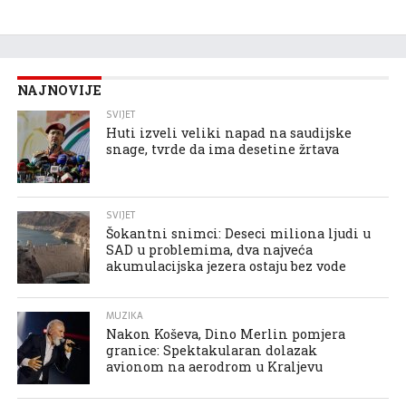
NAJNOVIJE
SVIJET
Huti izveli veliki napad na saudijske
snage, tvrde da ima desetine žrtava
SVIJET
Šokantni snimci: Deseci miliona ljudi u
SAD u problemima, dva najveća
akumulacijska jezera ostaju bez vode
MUZIKA
Nakon Koševa, Dino Merlin pomjera
granice: Spektakularan dolazak
avionom na aerodrom u Kraljevu