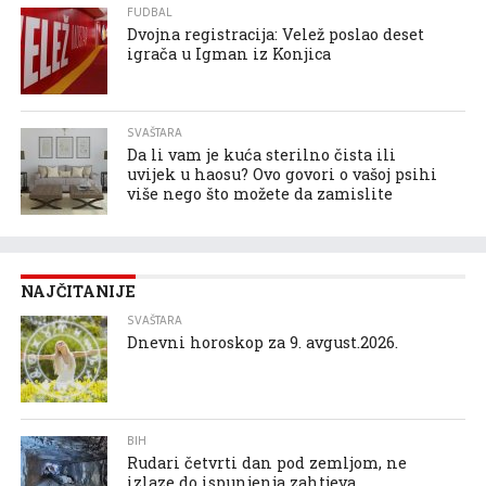
FUDBAL
Dvojna registracija: Velež poslao deset
igrača u Igman iz Konjica
SVAŠTARA
Da li vam je kuća sterilno čista ili
uvijek u haosu? Ovo govori o vašoj psihi
više nego što možete da zamislite
NAJČITANIJE
SVAŠTARA
Dnevni horoskop za 9. avgust.2026.
BIH
Rudari četvrti dan pod zemljom, ne
izlaze do ispunjenja zahtjeva