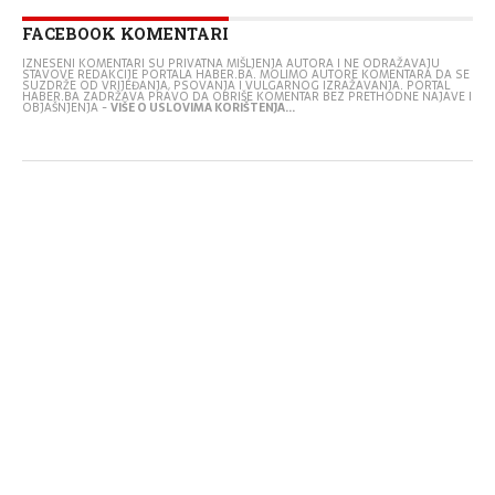
FACEBOOK KOMENTARI
IZNESENI KOMENTARI SU PRIVATNA MIŠLJENJA AUTORA I NE ODRAŽAVAJU
STAVOVE REDAKCIJE PORTALA HABER.BA. MOLIMO AUTORE KOMENTARA DA SE
SUZDRŽE OD VRIJEĐANJA, PSOVANJA I VULGARNOG IZRAŽAVANJA. PORTAL
HABER.BA ZADRŽAVA PRAVO DA OBRIŠE KOMENTAR BEZ PRETHODNE NAJAVE I
OBJAŠNJENJA -
VIŠE O USLOVIMA KORIŠTENJA...