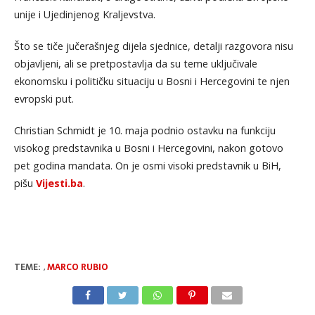
unije i Ujedinjenog Kraljevstva.
Što se tiče jučerašnjeg dijela sjednice, detalji razgovora nisu
objavljeni, ali se pretpostavlja da su teme uključivale
ekonomsku i političku situaciju u Bosni i Hercegovini te njen
evropski put.
Christian Schmidt je 10. maja podnio ostavku na funkciju
visokog predstavnika u Bosni i Hercegovini, nakon gotovo
pet godina mandata. On je osmi visoki predstavnik u BiH,
pišu
Vijesti.ba
.
TEME:
,
MARCO RUBIO