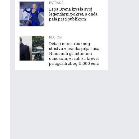
ESTRADA
Lepa Brena izvela svoj
legendarni pokret, a onda
pala pred publikom
REGION
Detalji monstruoznog
ubistva vlasnika piljarnica:
Namamili ga intimnim
odnosom, vezali za krevet
pa ugušili zbog 11.000 eura