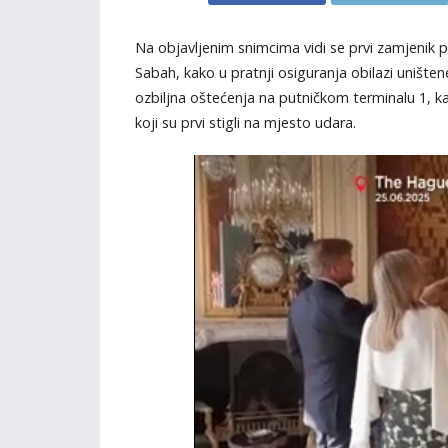
Na objavljenim snimcima vidi se prvi zamjenik pr
Sabah, kako u pratnji osiguranja obilazi uništen
ozbiljna oštećenja na putničkom terminalu 1, k
koji su prvi stigli na mjesto udara.