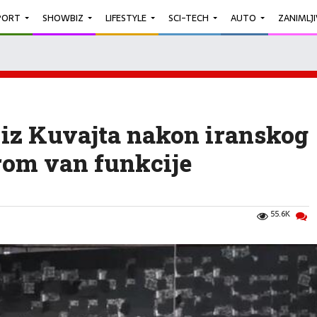
PORT
SHOWBIZ
LIFESTYLE
SCI-TECH
AUTO
ZANIMLJ
 iz Kuvajta nakon iranskog
rom van funkcije
55.6K