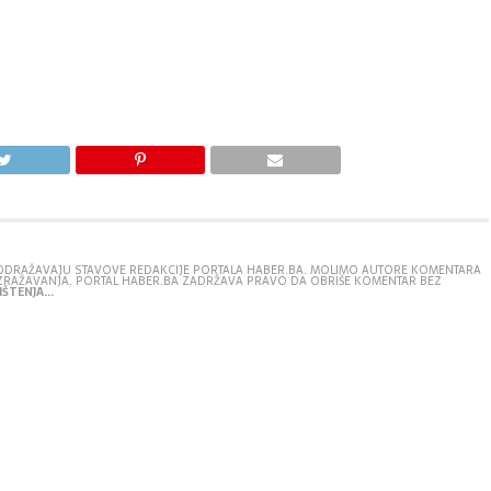
E ODRAŽAVAJU STAVOVE REDAKCIJE PORTALA HABER.BA. MOLIMO AUTORE KOMENTARA
IZRAŽAVANJA. PORTAL HABER.BA ZADRŽAVA PRAVO DA OBRIŠE KOMENTAR BEZ
ŠTENJA...