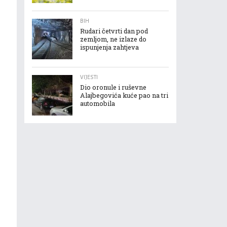
BIH
Rudari četvrti dan pod
zemljom, ne izlaze do
ispunjenja zahtjeva
VIJESTI
Dio oronule i ruševne
Alajbegovića kuće pao na tri
automobila