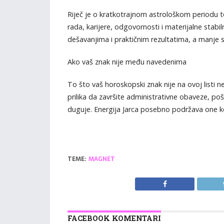
Riječ je o kratkotrajnom astrološkom periodu t
rada, karijere, odgovornosti i materijalne stabi
dešavanjima i praktičnim rezultatima, a manje 
Ako vaš znak nije među navedenima
To što vaš horoskopski znak nije na ovoj listi ne
prilika da završite administrativne obaveze, poš
duguje. Energija Jarca posebno podržava one k
TEME:
MAGNET
FACEBOOK KOMENTARI