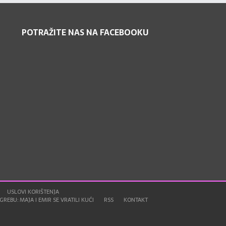
POTRAŽITE NAS NA FACEBOOKU
USLOVI KORIŠTENJA
REBU: MAJA I EMIR SE VRATILI KUĆI
RSS
KONTAKT