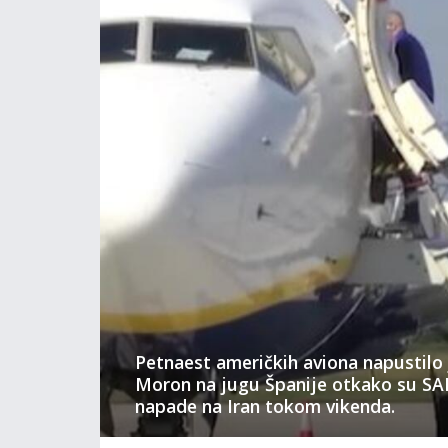
Petnaest američkih aviona napustilo 
Moron na jugu Španije otkako su SAD 
napade na Iran tokom vikenda.