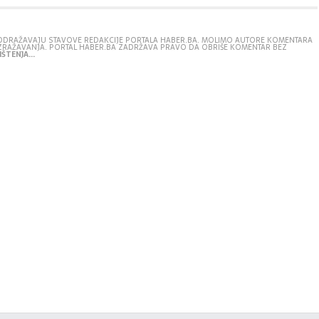
E ODRAŽAVAJU STAVOVE REDAKCIJE PORTALA HABER.BA. MOLIMO AUTORE KOMENTARA
IZRAŽAVANJA. PORTAL HABER.BA ZADRŽAVA PRAVO DA OBRIŠE KOMENTAR BEZ
ŠTENJA...