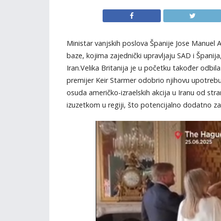
Ministar vanjskih poslova Španije Jose Manuel A
baze, kojima zajednički upravljaju SAD i Španij
Iran.Velika Britanija je u početku također odbila 
premijer Keir Starmer odobrio njihovu upotrebu
osuda američko-izraelskih akcija u Iranu od str
izuzetkom u regiji, što potencijalno dodatno