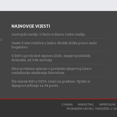
NAJNOVIJE VIJESTI
Austrijski mediji: U Beču ordinira i taksi mafija
a.
Imate li stari telefon u ladici: Možda držite pravo malo
bogatstvo
U BiH u prvih šest mjeseci 2026. manje turističkih
dolazaka, ali više noćenja
Mesi prekinuo glasine o prelasku njegovog sina u
omladinsku akademiju Barselone
Šta ulazak BiH u SEPA znači za građane: Uplate iz
dijaspore jeftinije za 94 posto
O NAMA
MARKETING
IMPRESSUM
PRONAĐENI NESTALI TINEJDŽERI U ZAG