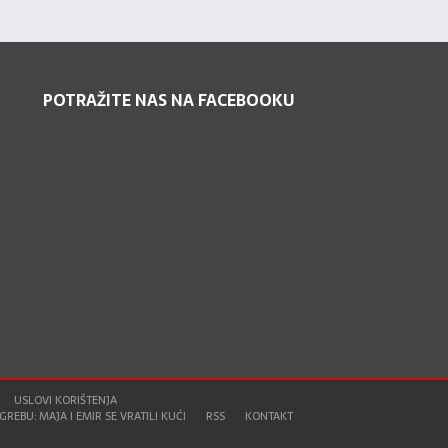
POTRAŽITE NAS NA FACEBOOKU
USLOVI KORIŠTENJA
REBU: MAJA I EMIR SE VRATILI KUĆI
RSS
KONTAKT