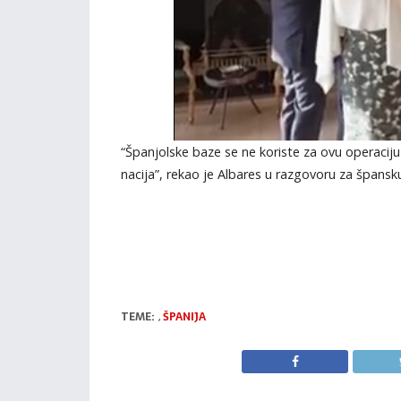
“Španjolske baze se ne koriste za ovu operaciju i
nacija”, rekao je Albares u razgovoru za špansku
TEME:
,
ŠPANIJA