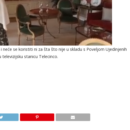
 neće se koristiti ni za šta što nije u skladu s Poveljom Ujedinjenih
 televizijsku stanicu Telecinco.