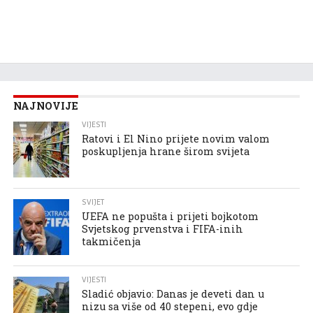
NAJNOVIJE
VIJESTI
Ratovi i El Nino prijete novim valom
poskupljenja hrane širom svijeta
SVIJET
UEFA ne popušta i prijeti bojkotom
Svjetskog prvenstva i FIFA-inih
takmičenja
VIJESTI
Sladić objavio: Danas je deveti dan u
nizu sa više od 40 stepeni, evo gdje