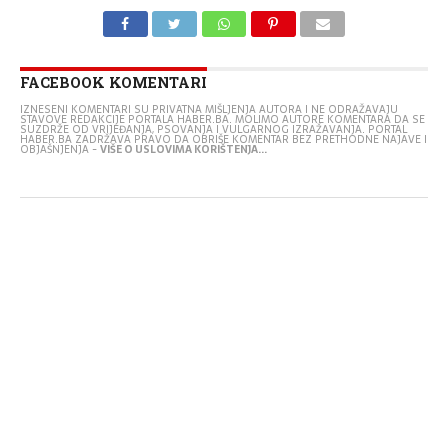
FACEBOOK KOMENTARI
IZNESENI KOMENTARI SU PRIVATNA MIŠLJENJA AUTORA I NE ODRAŽAVAJU
STAVOVE REDAKCIJE PORTALA HABER.BA. MOLIMO AUTORE KOMENTARA DA SE
SUZDRŽE OD VRIJEĐANJA, PSOVANJA I VULGARNOG IZRAŽAVANJA. PORTAL
HABER.BA ZADRŽAVA PRAVO DA OBRIŠE KOMENTAR BEZ PRETHODNE NAJAVE I
OBJAŠNJENJA -
VIŠE O USLOVIMA KORIŠTENJA...