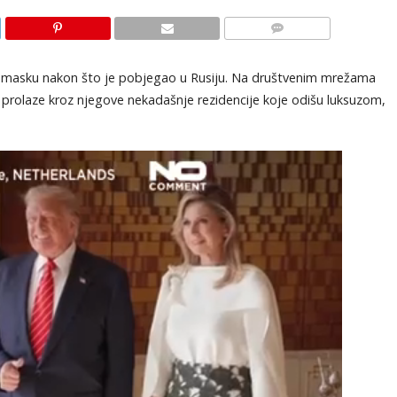
KOMENTARI
u Damasku nakon što je pobjegao u Rusiju. Na društvenim mrežama
ko prolaze kroz njegove nekadašnje rezidencije koje odišu luksuzom,