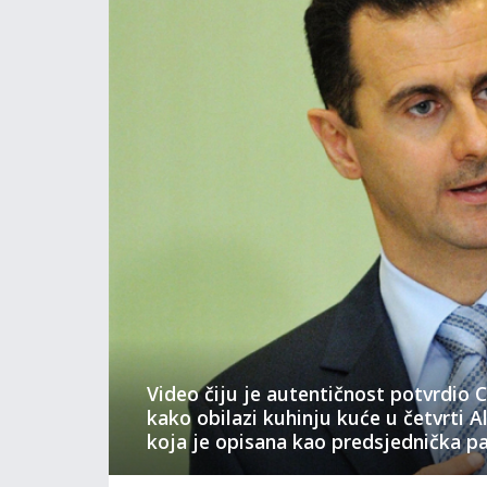
Video čiju je autentičnost potvrdio
kako obilazi kuhinju kuće u četvrti 
koja je opisana kao predsjednička pa