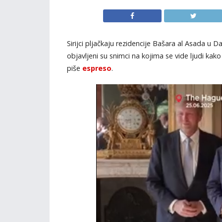
Sirijci pljačkaju rezidencije Bašara al Asada 
objavljeni su snimci na kojima se vide ljudi ka
piše
espreso
.