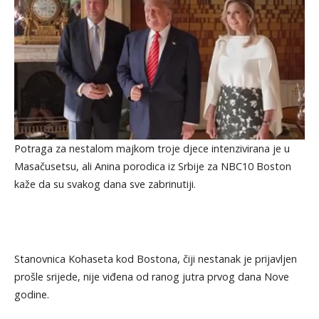
Potraga za nestalom majkom troje djece intenzivirana je u
Masačusetsu, ali Anina porodica iz Srbije za NBC10 Boston
kaže da su svakog dana sve zabrinutiji.
Stanovnica Kohaseta kod Bostona, čiji nestanak je prijavljen
prošle srijede, nije viđena od ranog jutra prvog dana Nove
godine.