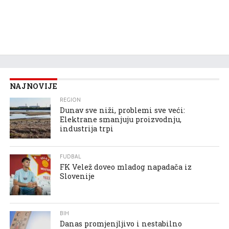
NAJNOVIJE
REGION
Dunav sve niži, problemi sve veći:
Elektrane smanjuju proizvodnju,
industrija trpi
FUDBAL
FK Velež doveo mladog napadača iz
Slovenije
BIH
Danas promjenjljivo i nestabilno