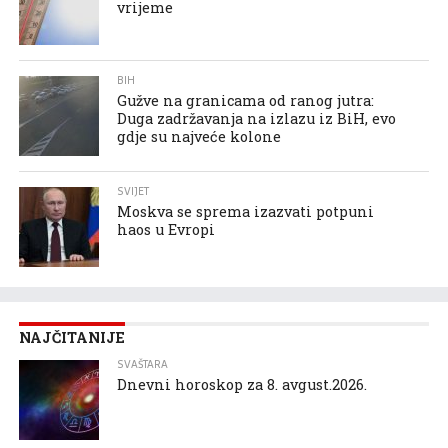
vrijeme
BIH
Gužve na granicama od ranog jutra:
Duga zadržavanja na izlazu iz BiH, evo
gdje su najveće kolone
SVIJET
Moskva se sprema izazvati potpuni
haos u Evropi
NAJČITANIJE
SVAŠTARA
Dnevni horoskop za 8. avgust.2026.