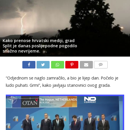
Kako prenose hrvatski mediji, grad
Split je danas poslijepodne pogodilo
snažno nevrijeme.
KOMENTARI
“Odjednom se naglo zamračilo, a bio je lijep dan. Počelo je
ludo puhati. Grmi”, kako javljaju stanovnici ovog grada.