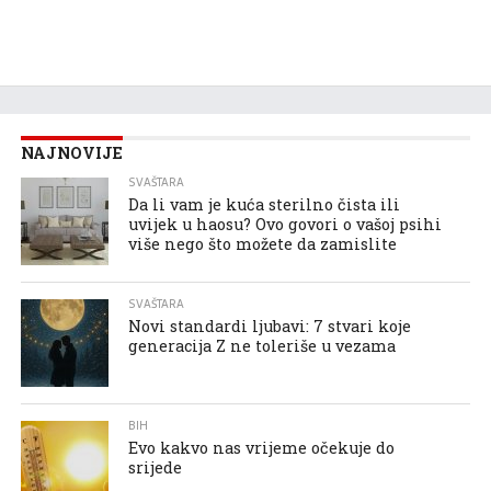
NAJNOVIJE
SVAŠTARA
Da li vam je kuća sterilno čista ili
uvijek u haosu? Ovo govori o vašoj psihi
više nego što možete da zamislite
SVAŠTARA
Novi standardi ljubavi: 7 stvari koje
generacija Z ne toleriše u vezama
BIH
Evo kakvo nas vrijeme očekuje do
srijede