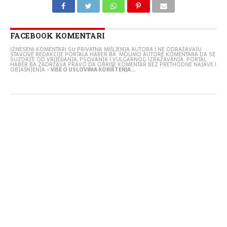
FACEBOOK KOMENTARI
IZNESENI KOMENTARI SU PRIVATNA MIŠLJENJA AUTORA I NE ODRAŽAVAJU
STAVOVE REDAKCIJE PORTALA HABER.BA. MOLIMO AUTORE KOMENTARA DA SE
SUZDRŽE OD VRIJEĐANJA, PSOVANJA I VULGARNOG IZRAŽAVANJA. PORTAL
HABER.BA ZADRŽAVA PRAVO DA OBRIŠE KOMENTAR BEZ PRETHODNE NAJAVE I
OBJAŠNJENJA -
VIŠE O USLOVIMA KORIŠTENJA...