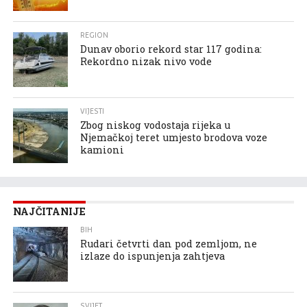
REGION
Dunav oborio rekord star 117 godina:
Rekordno nizak nivo vode
VIJESTI
Zbog niskog vodostaja rijeka u
Njemačkoj teret umjesto brodova voze
kamioni
NAJČITANIJE
BIH
Rudari četvrti dan pod zemljom, ne
izlaze do ispunjenja zahtjeva
SVIJET