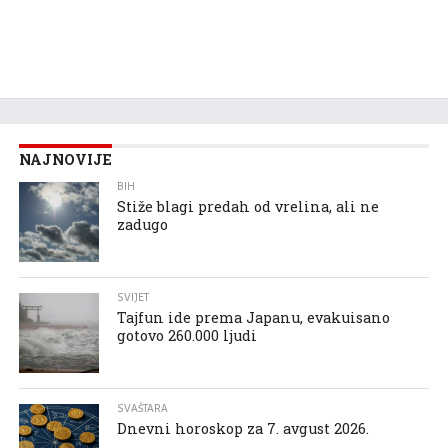
NAJNOVIJE
BIH
Stiže blagi predah od vrelina, ali ne
zadugo
SVIJET
Tajfun ide prema Japanu, evakuisano
gotovo 260.000 ljudi
SVAŠTARA
Dnevni horoskop za 7. avgust 2026.