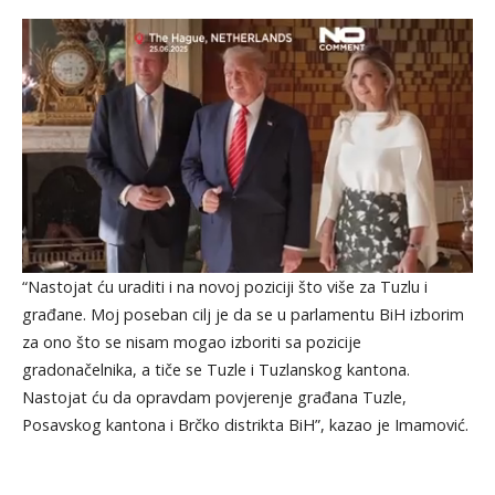
“Nastojat ću uraditi i na novoj poziciji što više za Tuzlu i
građane. Moj poseban cilj je da se u parlamentu BiH izborim
za ono što se nisam mogao izboriti sa pozicije
gradonačelnika, a tiče se Tuzle i Tuzlanskog kantona.
Nastojat ću da opravdam povjerenje građana Tuzle,
Posavskog kantona i Brčko distrikta BiH”, kazao je Imamović.