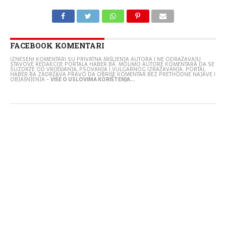
FACEBOOK KOMENTARI
IZNESENI KOMENTARI SU PRIVATNA MIŠLJENJA AUTORA I NE ODRAŽAVAJU
STAVOVE REDAKCIJE PORTALA HABER.BA. MOLIMO AUTORE KOMENTARA DA SE
SUZDRŽE OD VRIJEĐANJA, PSOVANJA I VULGARNOG IZRAŽAVANJA. PORTAL
HABER.BA ZADRŽAVA PRAVO DA OBRIŠE KOMENTAR BEZ PRETHODNE NAJAVE I
OBJAŠNJENJA -
VIŠE O USLOVIMA KORIŠTENJA...