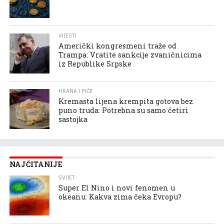
VIJESTI
Američki kongresmeni traže od
Trampa: Vratite sankcije zvaničnicima
iz Republike Srpske
HRANA I PIĆE
Kremasta lijena krempita gotova bez
puno truda: Potrebna su samo četiri
sastojka
NAJČITANIJE
SVIJET
Super El Nino i novi fenomen u
okeanu: Kakva zima čeka Evropu?