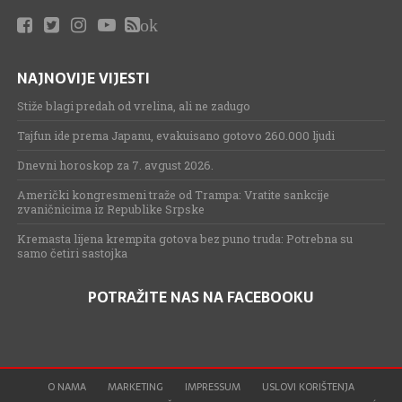
ok
NAJNOVIJE VIJESTI
Stiže blagi predah od vrelina, ali ne zadugo
Tajfun ide prema Japanu, evakuisano gotovo 260.000 ljudi
Dnevni horoskop za 7. avgust 2026.
Američki kongresmeni traže od Trampa: Vratite sankcije
zvaničnicima iz Republike Srpske
Kremasta lijena krempita gotova bez puno truda: Potrebna su
samo četiri sastojka
POTRAŽITE NAS NA FACEBOOKU
O NAMA
MARKETING
IMPRESSUM
USLOVI KORIŠTENJA