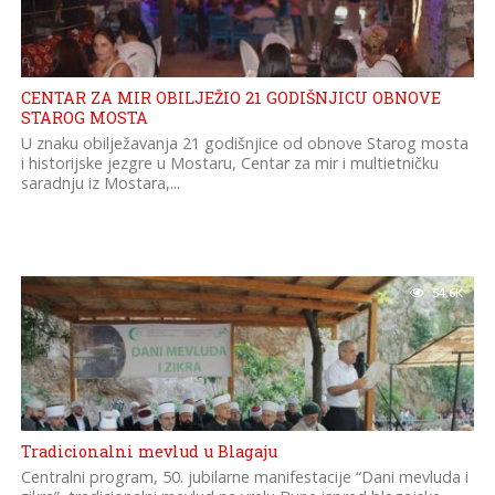
CENTAR ZA MIR OBILJEŽIO 21 GODIŠNJICU OBNOVE
STAROG MOSTA
U znaku obilježavanja 21 godišnjice od obnove Starog mosta
i historijske jezgre u Mostaru, Centar za mir i multietničku
saradnju iz Mostara,...
54.6K
Tradicionalni mevlud u Blagaju
Centralni program, 50. jubilarne manifestacije “Dani mevluda i