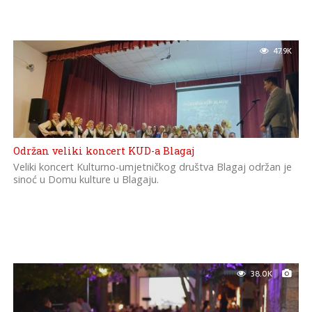
47.9K
Održan veliki koncert KUD-a Blagaj
Veliki koncert Kulturno-umjetničkog društva Blagaj održan je
sinoć u Domu kulture u Blagaju.
38.0K