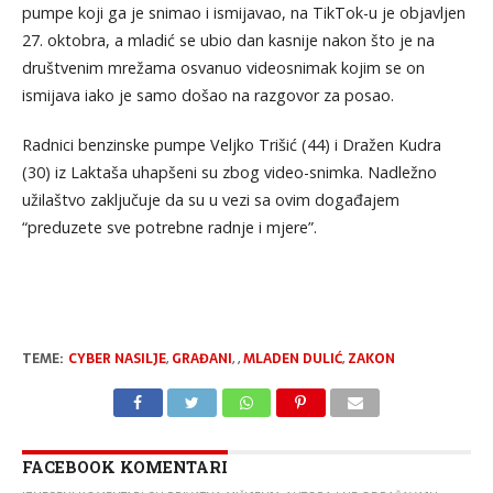
pumpe koji ga je snimao i ismijavao, na TikTok-u je objavljen
27. oktobra, a mladić se ubio dan kasnije nakon što je na
društvenim mrežama osvanuo videosnimak kojim se on
ismijava iako je samo došao na razgovor za posao.
Radnici benzinske pumpe Veljko Trišić (44) i Dražen Kudra
(30) iz Laktaša uhapšeni su zbog video-snimka. Nadležno
užilaštvo zaključuje da su u vezi sa ovim događajem
“preduzete sve potrebne radnje i mjere”.
TEME:
CYBER NASILJE
,
GRAĐANI
,
,
MLADEN DULIĆ
,
ZAKON
FACEBOOK KOMENTARI