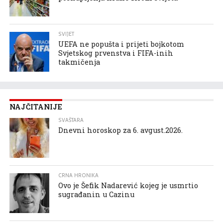
SVIJET
UEFA ne popušta i prijeti bojkotom
Svjetskog prvenstva i FIFA-inih
takmičenja
NAJČITANIJE
SVAŠTARA
Dnevni horoskop za 6. avgust.2026.
CRNA HRONIKA
Ovo je Šefik Nadarević kojeg je usmrtio
sugrađanin u Cazinu