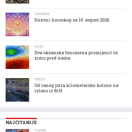
SVAŠTARA
Dnevni horoskop za 10. avgust.2026.
SVIJET
Dva okeanska fenomena promijenit će
zimu pred nama
VIJESTI
Od ranog jutra kilometarske kolone na
izlazu iz BiH
NAJČITANIJE
FUDBAL