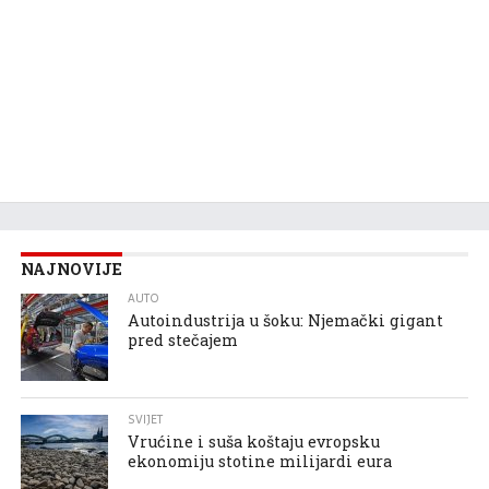
NAJNOVIJE
AUTO
Autoindustrija u šoku: Njemački gigant
pred stečajem
SVIJET
Vrućine i suša koštaju evropsku
ekonomiju stotine milijardi eura