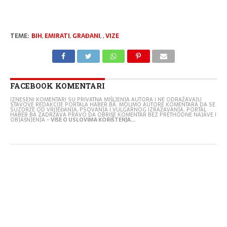
TEME:
BIH
,
EMIRATI
,
GRAĐANI
,
,
VIZE
FACEBOOK KOMENTARI
IZNESENI KOMENTARI SU PRIVATNA MIŠLJENJA AUTORA I NE ODRAŽAVAJU
STAVOVE REDAKCIJE PORTALA HABER.BA. MOLIMO AUTORE KOMENTARA DA SE
SUZDRŽE OD VRIJEĐANJA, PSOVANJA I VULGARNOG IZRAŽAVANJA. PORTAL
HABER.BA ZADRŽAVA PRAVO DA OBRIŠE KOMENTAR BEZ PRETHODNE NAJAVE I
OBJAŠNJENJA -
VIŠE O USLOVIMA KORIŠTENJA...