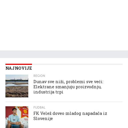
NAJNOVIJE
REGION
Dunav sve niži, problemi sve veći:
Elektrane smanjuju proizvodnju,
industrija trpi
FUDBAL
FK Velež doveo mladog napadača iz
Slovenije