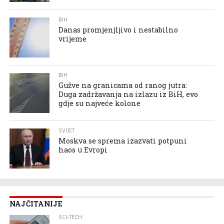
BIH
Danas promjenjljivo i nestabilno
vrijeme
BIH
Gužve na granicama od ranog jutra:
Duga zadržavanja na izlazu iz BiH, evo
gdje su najveće kolone
SVIJET
Moskva se sprema izazvati potpuni
haos u Evropi
NAJČITANIJE
SCI-TECH