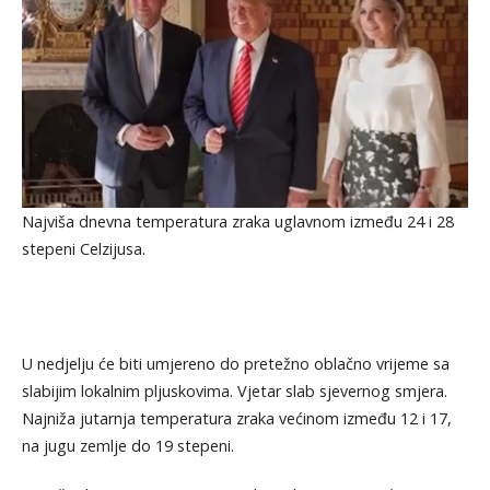
Najviša dnevna temperatura zraka uglavnom između 24 i 28
stepeni Celzijusa.
U nedjelju će biti umjereno do pretežno oblačno vrijeme sa
slabijim lokalnim pljuskovima. Vjetar slab sjevernog smjera.
Najniža jutarnja temperatura zraka većinom između 12 i 17,
na jugu zemlje do 19 stepeni.