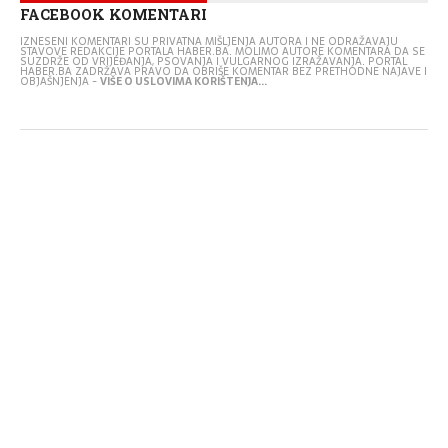
FACEBOOK KOMENTARI
IZNESENI KOMENTARI SU PRIVATNA MIŠLJENJA AUTORA I NE ODRAŽAVAJU
STAVOVE REDAKCIJE PORTALA HABER.BA. MOLIMO AUTORE KOMENTARA DA SE
SUZDRŽE OD VRIJEĐANJA, PSOVANJA I VULGARNOG IZRAŽAVANJA. PORTAL
HABER.BA ZADRŽAVA PRAVO DA OBRIŠE KOMENTAR BEZ PRETHODNE NAJAVE I
OBJAŠNJENJA -
VIŠE O USLOVIMA KORIŠTENJA...