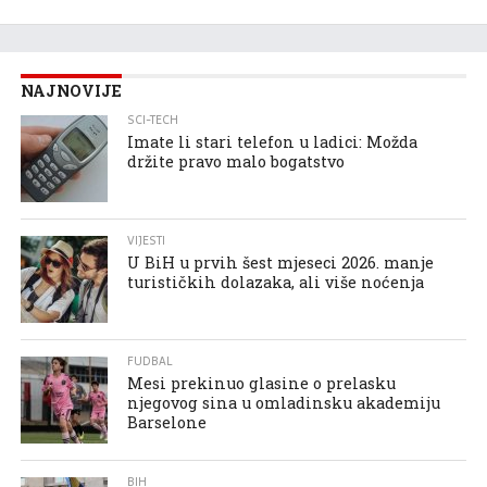
NAJNOVIJE
SCI-TECH
Imate li stari telefon u ladici: Možda
držite pravo malo bogatstvo
VIJESTI
U BiH u prvih šest mjeseci 2026. manje
turističkih dolazaka, ali više noćenja
FUDBAL
Mesi prekinuo glasine o prelasku
njegovog sina u omladinsku akademiju
Barselone
BIH