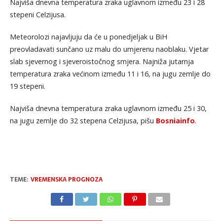
Najviša dnevna temperatura zraka uglavnom između 23 i 28
stepeni Celzijusa.
Meteorolozi najavljuju da će u ponedjeljak u BiH
preovladavati sunčano uz malu do umjerenu naoblaku. Vjetar
slab sjevernog i sjeveroistočnog smjera. Najniža jutarnja
temperatura zraka većinom između 11 i 16, na jugu zemlje do
19 stepeni.
Najviša dnevna temperatura zraka uglavnom između 25 i 30,
na jugu zemlje do 32 stepena Celzijusa, pišu
Bosniainfo
.
TEME:
VREMENSKA PROGNOZA