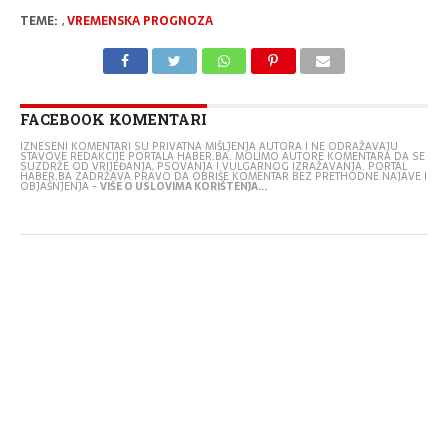
TEME:
,
VREMENSKA PROGNOZA
FACEBOOK KOMENTARI
IZNESENI KOMENTARI SU PRIVATNA MIŠLJENJA AUTORA I NE ODRAŽAVAJU
STAVOVE REDAKCIJE PORTALA HABER.BA. MOLIMO AUTORE KOMENTARA DA SE
SUZDRŽE OD VRIJEĐANJA, PSOVANJA I VULGARNOG IZRAŽAVANJA. PORTAL
HABER.BA ZADRŽAVA PRAVO DA OBRIŠE KOMENTAR BEZ PRETHODNE NAJAVE I
OBJAŠNJENJA -
VIŠE O USLOVIMA KORIŠTENJA...