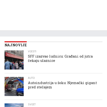
NAJNOVIJE
VIJESTI
SFF izazvao ludnicu: Građani od jutra
čekaju ulaznice
AUTO
Autoindustrija u šoku: Njemački gigant
pred stečajem
SVIJET