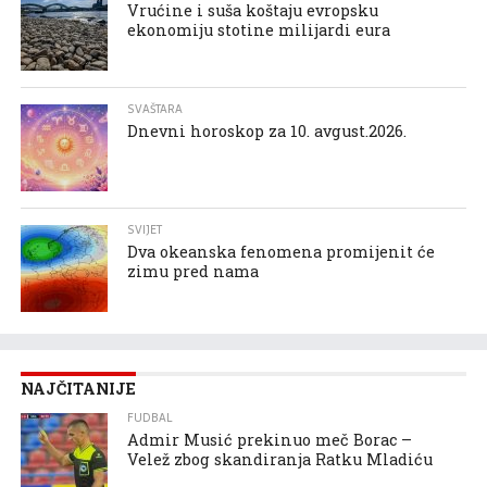
Vrućine i suša koštaju evropsku
ekonomiju stotine milijardi eura
SVAŠTARA
Dnevni horoskop za 10. avgust.2026.
SVIJET
Dva okeanska fenomena promijenit će
zimu pred nama
NAJČITANIJE
FUDBAL
Admir Musić prekinuo meč Borac –
Velež zbog skandiranja Ratku Mladiću