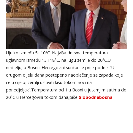
Ujutro između 5 i 10°C. Najviša dnevna temperatura
uglavnom između 13 i 18°C, na jugu zemlje do 20°C.U
nedjelju, u Bosni i Hercegovini sunčanije prije podne. “U
drugom dijelu dana postepeno naoblačenje sa zapada koje
će u cijeloj zemlji usloviti kišu tokom noći na
ponedjeljak”.Temperatura od 1 u Bosni u jutarnjim satima do
20°C u Hercegovini tokom dana,piše
Slobodnabosna