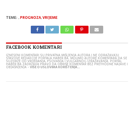
TEME:
,
PROGNOZA
,
VRIJEME
FACEBOOK KOMENTARI
IZNESENI KOMENTARI SU PRIVATNA MIŠLJENJA AUTORA I NE ODRAŽAVAJU
STAVOVE REDAKCIJE PORTALA HABER.BA. MOLIMO AUTORE KOMENTARA DA SE
SUZDRŽE OD VRIJEĐANJA, PSOVANJA I VULGARNOG IZRAŽAVANJA. PORTAL
HABER.BA ZADRŽAVA PRAVO DA OBRIŠE KOMENTAR BEZ PRETHODNE NAJAVE I
OBJAŠNJENJA -
VIŠE O USLOVIMA KORIŠTENJA...