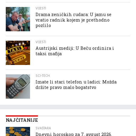
VIJESTI
Drama zeničkih rudara: U jamu se
vratio radnik kojem je prethodno
pozlilo
VIJESTI
Austrijski mediji: U Beču ordinira i
taksi mafija
SCI-TECH
Imate li stari telefon u ladici: Možda
držite pravo malo bogatstvo
NAJČITANIJE
SVAŠTARA
Dnevni horoskop za 7. avgust 2026.