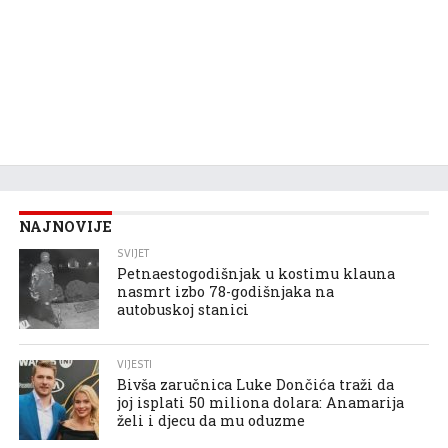
NAJNOVIJE
SVIJET
Petnaestogodišnjak u kostimu klauna
nasmrt izbo 78-godišnjaka na
autobuskoj stanici
VIJESTI
Bivša zaručnica Luke Dončića traži da
joj isplati 50 miliona dolara: Anamarija
želi i djecu da mu oduzme