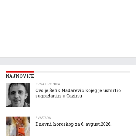
NAJNOVIJE
CRNA HRONIKA
Ovo je Šefik Nadarević kojeg je usmrtio
sugrađanin u Cazinu
SVAŠTARA
Dnevni horoskop za 6. avgust.2026.