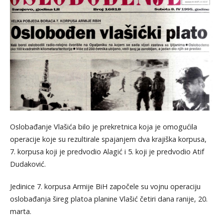
Oslobađanje Vlašića bilo je prekretnica koja je omogućila
operacije koje su rezultirale spajanjem dva krajiška korpusa,
7. korpusa koji je predvodio Alagić i 5. koji je predvodio Atif
Dudaković.
Jedinice 7. korpusa Armije BiH započele su vojnu operaciju
oslobađanja šireg platoa planine Vlašić četiri dana ranije, 20.
marta.