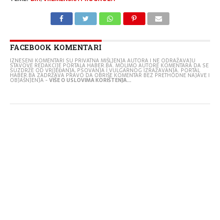
FACEBOOK KOMENTARI
IZNESENI KOMENTARI SU PRIVATNA MIŠLJENJA AUTORA I NE ODRAŽAVAJU
STAVOVE REDAKCIJE PORTALA HABER.BA. MOLIMO AUTORE KOMENTARA DA SE
SUZDRŽE OD VRIJEĐANJA, PSOVANJA I VULGARNOG IZRAŽAVANJA. PORTAL
HABER.BA ZADRŽAVA PRAVO DA OBRIŠE KOMENTAR BEZ PRETHODNE NAJAVE I
OBJAŠNJENJA -
VIŠE O USLOVIMA KORIŠTENJA...