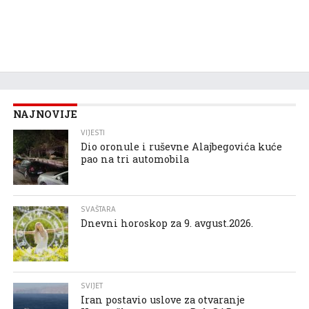
NAJNOVIJE
VIJESTI
Dio oronule i ruševne Alajbegovića kuće
pao na tri automobila
SVAŠTARA
Dnevni horoskop za 9. avgust.2026.
SVIJET
Iran postavio uslove za otvaranje