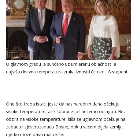
U glavnom gradu je sunčano uz umjerenu oblačnost, a
najviša dnevna temperatura zraka iznositi će oko 18 stepeni.
Ono što treba istaći jeste da nas narednih dana očekuju
visoke temperature, ali kišobrane još nećemo odlagati. Bez
obzira na visoke temperature, kiša se uglavnom očekuje na
zapadu i sjeverozapadu Bosne, dok u većem dijelu zemlje
rijetko može pasti malo kiše.