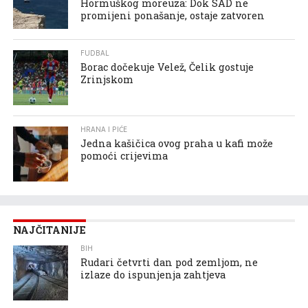
Hormuškog moreuza: Dok SAD ne
promijeni ponašanje, ostaje zatvoren
FUDBAL
Borac dočekuje Velež, Čelik gostuje
Zrinjskom
HRANA I PIĆE
Jedna kašičica ovog praha u kafi može
pomoći crijevima
NAJČITANIJE
BIH
Rudari četvrti dan pod zemljom, ne
izlaze do ispunjenja zahtjeva