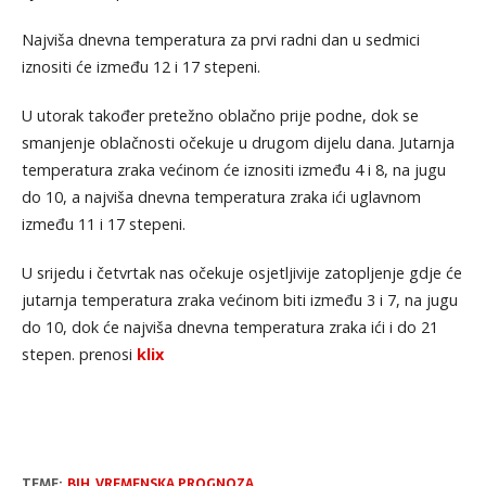
Najviša dnevna temperatura za prvi radni dan u sedmici
iznositi će između 12 i 17 stepeni.
U utorak također pretežno oblačno prije podne, dok se
smanjenje oblačnosti očekuje u drugom dijelu dana. Jutarnja
temperatura zraka većinom će iznositi između 4 i 8, na jugu
do 10, a najviša dnevna temperatura zraka ići uglavnom
između 11 i 17 stepeni.
U srijedu i četvrtak nas očekuje osjetljivije zatopljenje gdje će
jutarnja temperatura zraka većinom biti između 3 i 7, na jugu
do 10, dok će najviša dnevna temperatura zraka ići i do 21
stepen. prenosi
klix
TEME:
BIH
,
VREMENSKA PROGNOZA