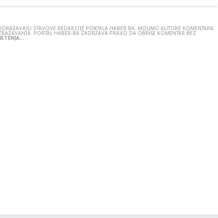
E ODRAŽAVAJU STAVOVE REDAKCIJE PORTALA HABER.BA. MOLIMO AUTORE KOMENTARA
IZRAŽAVANJA. PORTAL HABER.BA ZADRŽAVA PRAVO DA OBRIŠE KOMENTAR BEZ
ŠTENJA...