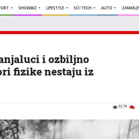
PORT
SHOWBIZ
LIFESTYLE
SCI-TECH
AUTO
ZANIMLJ
anjaluci i ozbiljno
ri fizike nestaju iz
32.7K