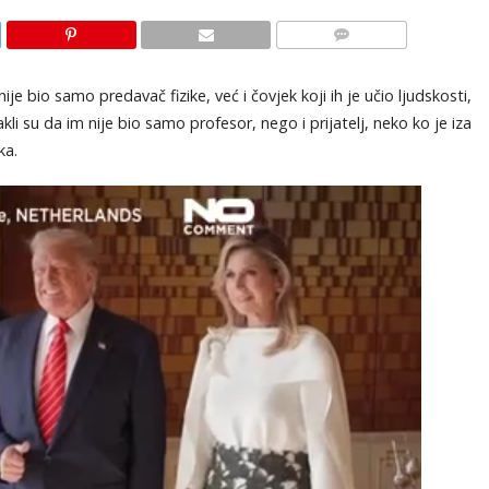
KOMENTARI
nije bio samo predavač fizike, već i čovjek koji ih je učio ljudskosti,
li su da im nije bio samo profesor, nego i prijatelj, neko ko je iza
ka.