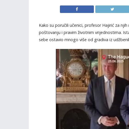
Kako su poručili učenici, profesor Hajirić za njih 
poštovanju i pravim životnim vrijednostima. Istak
sebe ostavio mnogo više od gradiva iz udžbeni