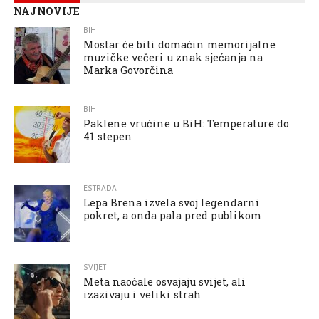
NAJNOVIJE
BIH
Mostar će biti domaćin memorijalne
muzičke večeri u znak sjećanja na
Marka Govorčina
BIH
Paklene vrućine u BiH: Temperature do
41 stepen
ESTRADA
Lepa Brena izvela svoj legendarni
pokret, a onda pala pred publikom
SVIJET
Meta naočale osvajaju svijet, ali
izazivaju i veliki strah