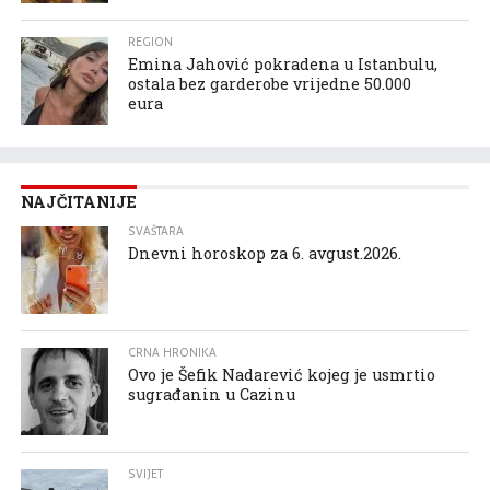
REGION
Emina Jahović pokradena u Istanbulu,
ostala bez garderobe vrijedne 50.000
eura
NAJČITANIJE
SVAŠTARA
Dnevni horoskop za 6. avgust.2026.
CRNA HRONIKA
Ovo je Šefik Nadarević kojeg je usmrtio
sugrađanin u Cazinu
SVIJET