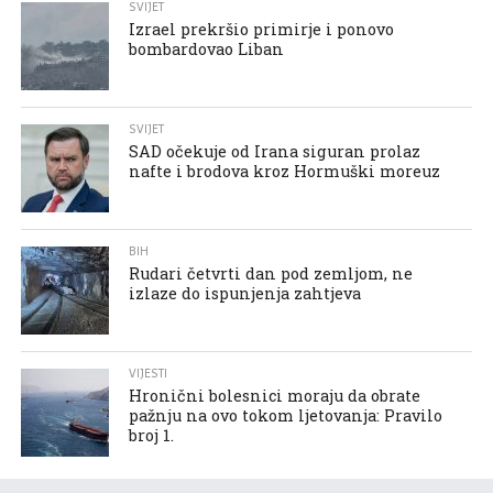
SVIJET
Izrael prekršio primirje i ponovo
bombardovao Liban
SVIJET
SAD očekuje od Irana siguran prolaz
nafte i brodova kroz Hormuški moreuz
BIH
Rudari četvrti dan pod zemljom, ne
izlaze do ispunjenja zahtjeva
VIJESTI
Hronični bolesnici moraju da obrate
pažnju na ovo tokom ljetovanja: Pravilo
broj 1.