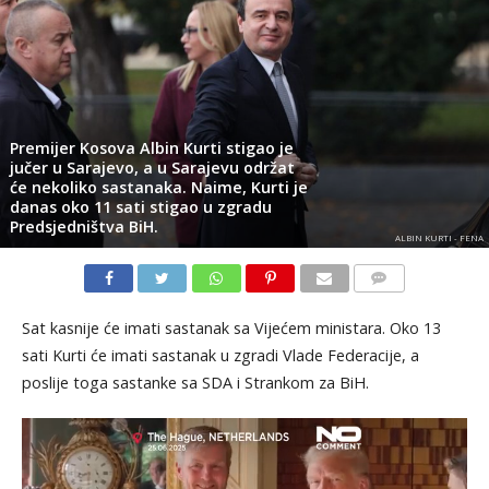
Premijer Kosova Albin Kurti stigao je
jučer u Sarajevo, a u Sarajevu održat
će nekoliko sastanaka. Naime, Kurti je
danas oko 11 sati stigao u zgradu
Predsjedništva BiH.
ALBIN KURTI - FENA
KOMENTARI
Sat kasnije će imati sastanak sa Vijećem ministara. Oko 13
sati Kurti će imati sastanak u zgradi Vlade Federacije, a
poslije toga sastanke sa SDA i Strankom za BiH.