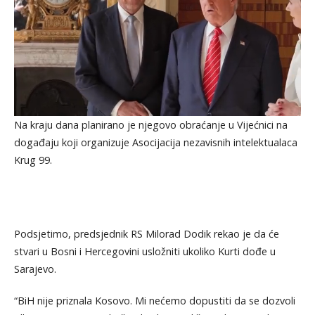
Na kraju dana planirano je njegovo obraćanje u Vijećnici na
događaju koji organizuje Asocijacija nezavisnih intelektualaca
Krug 99.
Podsjetimo, predsjednik RS Milorad Dodik rekao je da će
stvari u Bosni i Hercegovini usložniti ukoliko Kurti dođe u
Sarajevo.
“BiH nije priznala Kosovo. Mi nećemo dopustiti da se dozvoli