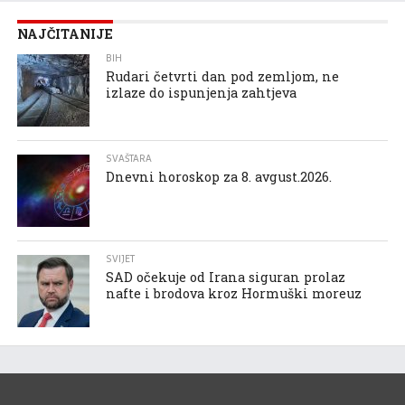
NAJČITANIJE
BIH
Rudari četvrti dan pod zemljom, ne
izlaze do ispunjenja zahtjeva
SVAŠTARA
Dnevni horoskop za 8. avgust.2026.
SVIJET
SAD očekuje od Irana siguran prolaz
nafte i brodova kroz Hormuški moreuz