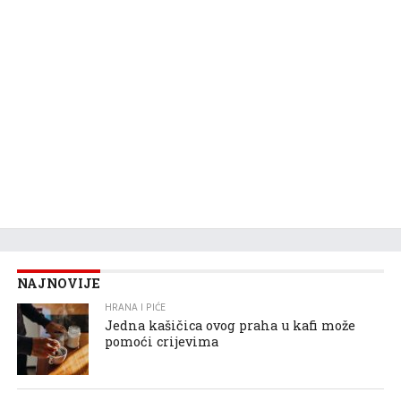
NAJNOVIJE
HRANA I PIĆE
Jedna kašičica ovog praha u kafi može
pomoći crijevima