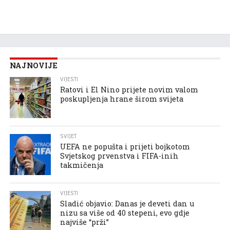
NAJNOVIJE
VIJESTI
Ratovi i El Nino prijete novim valom
poskupljenja hrane širom svijeta
SVIJET
UEFA ne popušta i prijeti bojkotom
Svjetskog prvenstva i FIFA-inih
takmičenja
VIJESTI
Sladić objavio: Danas je deveti dan u
nizu sa više od 40 stepeni, evo gdje
najviše “prži”