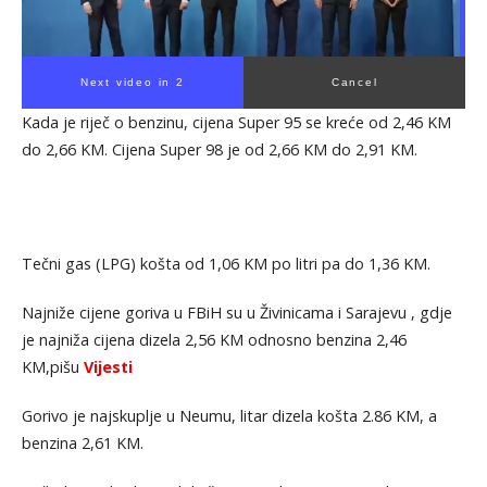
Next video in 1
Cancel
Kada je riječ o benzinu, cijena Super 95 se kreće od 2,46 KM
do 2,66 KM. Cijena Super 98 je od 2,66 KM do 2,91 KM.
Tečni gas (LPG) košta od 1,06 KM po litri pa do 1,36 KM.
Najniže cijene goriva u FBiH su u Živinicama i Sarajevu , gdje
je najniža cijena dizela 2,56 KM odnosno benzina 2,46
KM,pišu
Vijesti
Gorivo je najskuplje u Neumu, litar dizela košta 2.86 KM, a
benzina 2,61 KM.