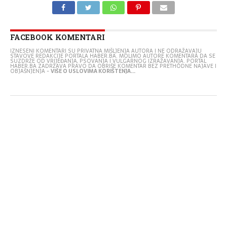
FACEBOOK KOMENTARI
IZNESENI KOMENTARI SU PRIVATNA MIŠLJENJA AUTORA I NE ODRAŽAVAJU
STAVOVE REDAKCIJE PORTALA HABER.BA. MOLIMO AUTORE KOMENTARA DA SE
SUZDRŽE OD VRIJEĐANJA, PSOVANJA I VULGARNOG IZRAŽAVANJA. PORTAL
HABER.BA ZADRŽAVA PRAVO DA OBRIŠE KOMENTAR BEZ PRETHODNE NAJAVE I
OBJAŠNJENJA -
VIŠE O USLOVIMA KORIŠTENJA...