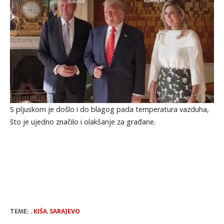
S pljuskom je došlo i do blagog pada temperatura vazduha,
što je ujedno značilo i olakšanje za građane.
TEME:
,
KIŠA
,
SARAJEVO