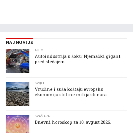
NAJNOVIJE
AUTO
Autoindustrija u šoku: Njemački gigant
pred stečajem
SVIJET
Vrućine i suša koštaju evropsku
ekonomiju stotine milijardi eura
SVAŠTARA
Dnevni horoskop za 10. avgust.2026.