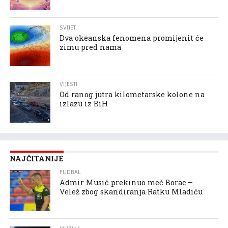
SVIJET
Dva okeanska fenomena promijenit će
zimu pred nama
VIJESTI
Od ranog jutra kilometarske kolone na
izlazu iz BiH
NAJČITANIJE
FUDBAL
Admir Musić prekinuo meč Borac –
Velež zbog skandiranja Ratku Mladiću