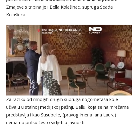
Zmajeve s tribina je i Bella Kolašinac, supruga Seada
Kolašinca.
Za razliku od mnogih drugih supruga nogometaša koje
uživaju u stalnoj medijskoj pažnji, Bellu, koja se na mrežama
predstavlja i kao Susubelle, (pravog imena Jana Laura)
nemamo priliku često vidjeti u javnosti.