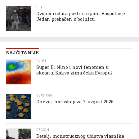
BIH
Dvojici rudara pozlilo u jami Raspotočje:
Jedan prebačen u bolnicu
NAJČITANIJE
SVIJET
Super El Nino i novi fenomen u
okeanu: Kakva zima čeka Evropu?
SVAŠTARA
Dnevni horoskop za 7. avgust 2026.
REGION
Detalji monstruoznog ubistva vlasnika