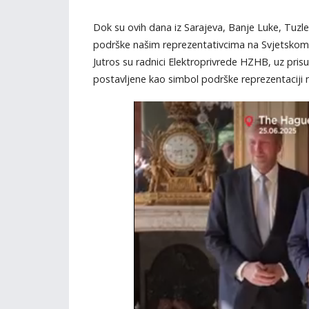
Dok su ovih dana iz Sarajeva, Banje Luke, Tuzle
podrške našim reprezentativcima na Svjetskom p
Jutros su radnici Elektroprivrede HZHB, uz prisu
postavljene kao simbol podrške reprezentaciji 