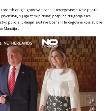
KOMENTARI
 i brojnih drugih gradova Bosne i Hercegovine stizale poruke
rvenstvu, s juga zemlje dolazi potpuno drugačija slika.
stvo policije, uklanjali zastave Bosne i Hercegovine koje su bile
na Mundijalu.