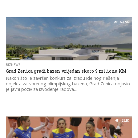
60.9K
BIZNEWS
Grad Zenica gradi bazen vrijedan skoro 9 miliona KM
Nakon što je završen konkurs za izradu idejnog rješenja
objekta zatvorenog olimpijskog bazena, Grad Zenica objavio
je javni poziv za izvođenje radova...
55.1K