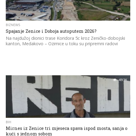
BIZNEWS
Spajanje Zenice i Doboja autoputem 2026?
Na najdužoj dionici trase Koridora 5c kroz Zeničko-dobojski
kanton, Medakovo – Ozimice u toku su pripremni radovi
49.3K
BIH
Mirnes iz Zenice tri mjeseca spava ispod mosta, sanja o
kući s jednom sobom