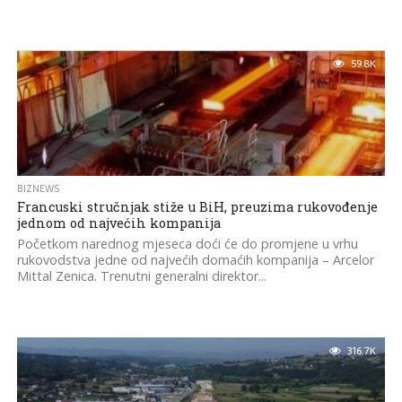
59.8K
BIZNEWS
Francuski stručnjak stiže u BiH, preuzima rukovođenje
jednom od najvećih kompanija
Početkom narednog mjeseca doći će do promjene u vrhu
rukovodstva jedne od najvećih domaćih kompanija – Arcelor
Mittal Zenica. Trenutni generalni direktor...
316.7K