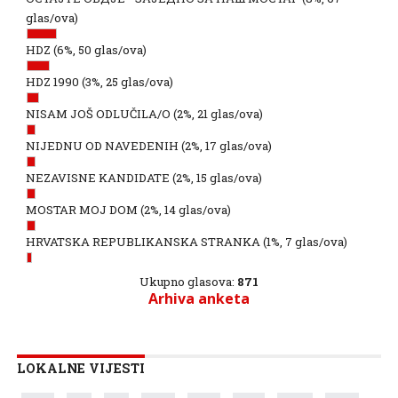
glas/ova)
HDZ
(6%, 50 glas/ova)
HDZ 1990
(3%, 25 glas/ova)
NISAM JOŠ ODLUČILA/O
(2%, 21 glas/ova)
NIJEDNU OD NAVEDENIH
(2%, 17 glas/ova)
NEZAVISNE KANDIDATE
(2%, 15 glas/ova)
MOSTAR MOJ DOM
(2%, 14 glas/ova)
HRVATSKA REPUBLIKANSKA STRANKA
(1%, 7 glas/ova)
Ukupno glasova:
871
Arhiva anketa
LOKALNE VIJESTI