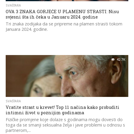
SVAŠTARA
OVA 3 ZNAKA GORJEĆE U PLAMENU STRASTI: Nisu
svjesni šta ih čeka u Januaru 2024. godine
Tri znaka zodijaka da se pripreme na plamen strasti tokom
Januara 2024. godine.
42.7K
SVAŠTARA
Vratite strast u krevet! Top 11 načina kako probuditi
intimni život u poznijim godinama
Fizičke promjene koje dolaze s godinama mogu dovesti do
toga da se smanji seksualna želja i jave problemi u odnosu s
partnerom,...