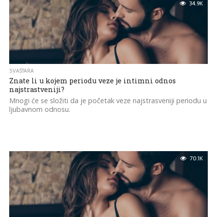
34.9K
SVAŠTARA
Znate li u kojem periodu veze je intimni odnos
najstrastveniji?
Mnogi će se složiti da je početak veze najstrasveniji periodu u
ljubavnom odnosu.
70.1K