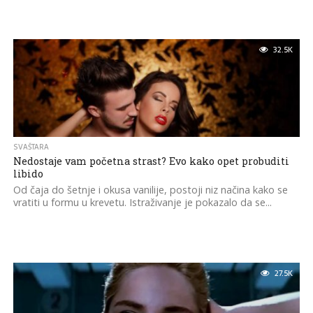
32.5K
SVAŠTARA
Nedostaje vam početna strast? Evo kako opet probuditi
libido
Od čaja do šetnje i okusa vanilije, postoji niz načina kako se
vratiti u formu u krevetu. Istraživanje je pokazalo da se...
27.5K