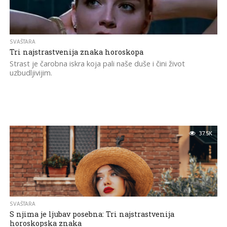
SVAŠTARA
Tri najstrastvenija znaka horoskopa
Strast je čarobna iskra koja pali naše duše i čini život
uzbudljivijim.
37.5K
SVAŠTARA
S njima je ljubav posebna: Tri najstrastvenija
horoskopska znaka