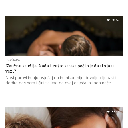
31.5K
SVAŠTARA
Naučna studija: Kada i zašto strast počinje da tinja u
vezi?
Novi parovi imaju osjećaj da im nikad nije dovoljno ljubavi i
dodira partnera i čini se kao da ovaj osjećaj nikada neće...
36.3K