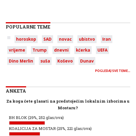
POPULARNE TEME
horoskop
SAD
novac
ubistvo
Iran
vrijeme
Trump
dnevni
kćerka
UEFA
Dino Merlin
suša
Koševo
Dunav
POGLEDAJ SVE TEME…
ANKETA
Za koga ćete glasati na predstojećim lokalnim izborima u
Mostaru?
BH BLOK
(29%, 252 glas/ova)
KOALICIJA ZA MOSTAR
(25%, 221 glas/ova)