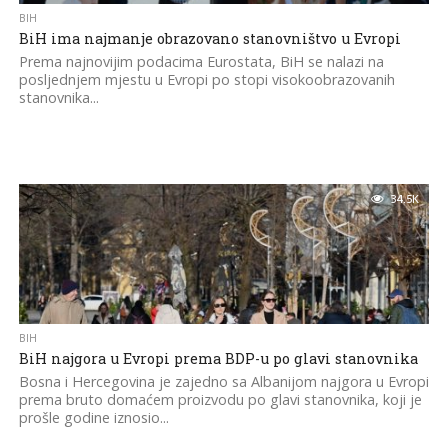
BIH
BiH ima najmanje obrazovano stanovništvo u Evropi
Prema najnovijim podacima Eurostata, BiH se nalazi na
posljednjem mjestu u Evropi po stopi visokoobrazovanih
stanovnika...
34.5K
BIH
BiH najgora u Evropi prema BDP-u po glavi stanovnika
Bosna i Hercegovina je zajedno sa Albanijom najgora u Evropi
prema bruto domaćem proizvodu po glavi stanovnika, koji je
prošle godine iznosio...