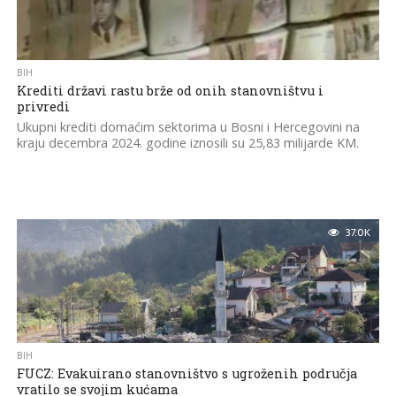
BIH
Krediti državi rastu brže od onih stanovništvu i
privredi
Ukupni krediti domaćim sektorima u Bosni i Hercegovini na
kraju decembra 2024. godine iznosili su 25,83 milijarde KM.
37.0K
BIH
FUCZ: Evakuirano stanovništvo s ugroženih područja
vratilo se svojim kućama