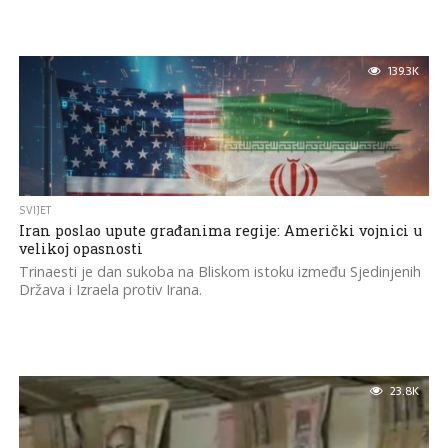
139.3K
SVIJET
Iran poslao upute građanima regije: Američki vojnici u
velikoj opasnosti
Trinaesti je dan sukoba na Bliskom istoku između Sjedinjenih
Država i Izraela protiv Irana.
23.8K