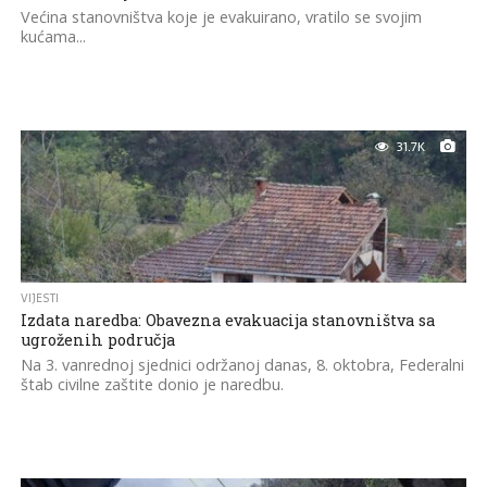
Većina stanovništva koje je evakuirano, vratilo se svojim
kućama...
31.7K
VIJESTI
Izdata naredba: Obavezna evakuacija stanovništva sa
ugroženih područja
Na 3. vanrednoj sjednici održanoj danas, 8. oktobra, Federalni
štab civilne zaštite donio je naredbu.