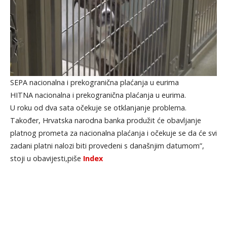
SEPA nacionalna i prekogranična plaćanja u eurima
HITNA nacionalna i prekogranična plaćanja u eurima.
U roku od dva sata očekuje se otklanjanje problema.
Također, Hrvatska narodna banka produžit će obavljanje
platnog prometa za nacionalna plaćanja i očekuje se da će svi
zadani platni nalozi biti provedeni s današnjim datumom”,
stoji u obavijesti,piše
Index