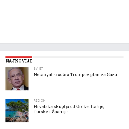
NAJNOVIJE
SVIJET
Netanyahu odbio Trumpov plan za Gazu
REGION
Hrvatska skuplja od Grčke, Italije,
Turske i Španije