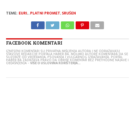
TEME:
EURI
,
,
PLATNI PROMET
,
SRUŠEN
FACEBOOK KOMENTARI
IZNESENI KOMENTARI SU PRIVATNA MIŠLJENJA AUTORA I NE ODRAŽAVAJU
STAVOVE REDAKCIJE PORTALA HABER.BA. MOLIMO AUTORE KOMENTARA DA SE
SUZDRŽE OD VRIJEĐANJA, PSOVANJA I VULGARNOG IZRAŽAVANJA. PORTAL
HABER.BA ZADRŽAVA PRAVO DA OBRIŠE KOMENTAR BEZ PRETHODNE NAJAVE I
OBJAŠNJENJA -
VIŠE O USLOVIMA KORIŠTENJA...