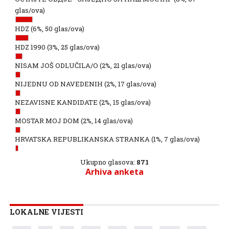
glas/ova)
HDZ
(6%, 50 glas/ova)
HDZ 1990
(3%, 25 glas/ova)
NISAM JOŠ ODLUČILA/O
(2%, 21 glas/ova)
NIJEDNU OD NAVEDENIH
(2%, 17 glas/ova)
NEZAVISNE KANDIDATE
(2%, 15 glas/ova)
MOSTAR MOJ DOM
(2%, 14 glas/ova)
HRVATSKA REPUBLIKANSKA STRANKA
(1%, 7 glas/ova)
Ukupno glasova:
871
Arhiva anketa
LOKALNE VIJESTI