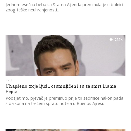
Jednomjesečna beba sa Staten Ajlenda preminula je u bolnici
zbog teške neuhranjenosti...
27.7K
SVIJET
Uhapšeno troje ljudi, osumnjičeni su za smrt Liama
Pejna
Podsjetimo, pjevač je preminuo prije tri sedmice nakon pada
s balkona na trećem spratu hotela u Buenos Ajresu