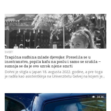
34.6K
SVIJET
Tragična sudbina mlade djevojke: Preselila se u
inostranstvo, popila kafu na poslu i samo se srušila –
sumnja se da je ovo uzrok njene smrti
Dohni je stigla u Japan 18. avgusta 2022. godine, a pre toga
je radila kao asistentkinja na Univerzitetu Gelvej na kojem je...
34.3K