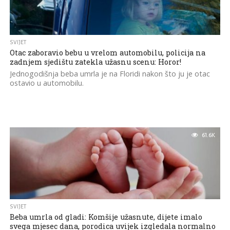
SVIJET
Otac zaboravio bebu u vrelom automobilu, policija na
zadnjem sjedištu zatekla užasnu scenu: Horor!
Jednogodišnja beba umrla je na Floridi nakon što ju je otac
ostavio u automobilu.
61.6K
SVIJET
Beba umrla od gladi: Komšije užasnute, dijete imalo
svega mjesec dana, porodica uvijek izgledala normalno