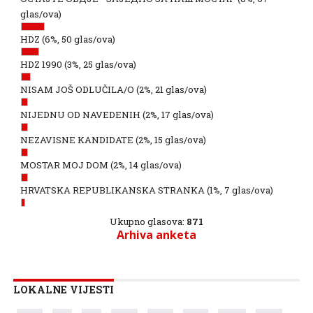
glas/ova)
HDZ
(6%, 50 glas/ova)
HDZ 1990
(3%, 25 glas/ova)
NISAM JOŠ ODLUČILA/O
(2%, 21 glas/ova)
NIJEDNU OD NAVEDENIH
(2%, 17 glas/ova)
NEZAVISNE KANDIDATE
(2%, 15 glas/ova)
MOSTAR MOJ DOM
(2%, 14 glas/ova)
HRVATSKA REPUBLIKANSKA STRANKA
(1%, 7 glas/ova)
Ukupno glasova:
871
Arhiva anketa
LOKALNE VIJESTI