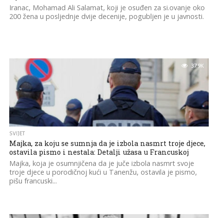
Iranac, Mohamad Ali Salamat, koji je osuđen za si.ovanje oko
200 žena u posljednje dvije decenije, pogubljen je u javnosti.
37.9K
SVIJET
Majka, za koju se sumnja da je izbola nasmrt troje djece,
ostavila pismo i nestala: Detalji užasa u Francuskoj
Majka, koja je osumnjičena da je juče izbola nasmrt svoje
troje djece u porodičnoj kući u Tanenžu, ostavila je pismo,
pišu francuski...