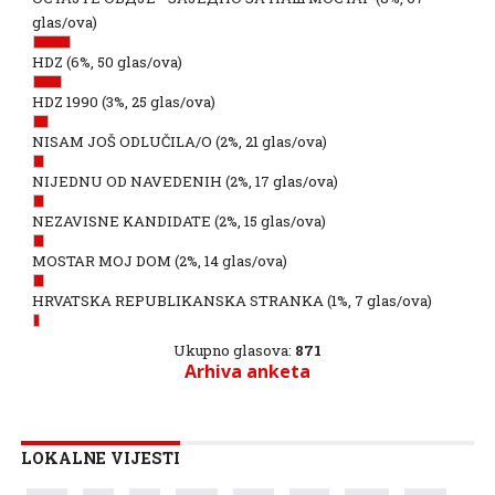
glas/ova)
HDZ
(6%, 50 glas/ova)
HDZ 1990
(3%, 25 glas/ova)
NISAM JOŠ ODLUČILA/O
(2%, 21 glas/ova)
NIJEDNU OD NAVEDENIH
(2%, 17 glas/ova)
NEZAVISNE KANDIDATE
(2%, 15 glas/ova)
MOSTAR MOJ DOM
(2%, 14 glas/ova)
HRVATSKA REPUBLIKANSKA STRANKA
(1%, 7 glas/ova)
Ukupno glasova:
871
Arhiva anketa
LOKALNE VIJESTI