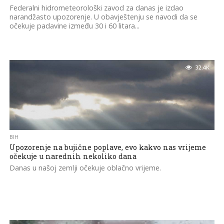
Federalni hidrometeorološki zavod za danas je izdao
narandžasto upozorenje. U obavještenju se navodi da se
očekuje padavine između 30 i 60 litara...
32.4K
BIH
Upozorenje na bujične poplave, evo kakvo nas vrijeme
očekuje u narednih nekoliko dana
Danas u našoj zemlji očekuje oblačno vrijeme.