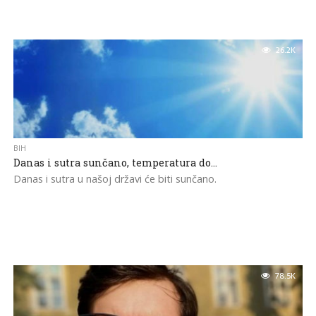
26.2K
BIH
Danas i sutra sunčano, temperatura do…
Danas i sutra u našoj državi će biti sunčano.
78.5K