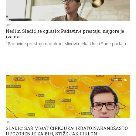
BIH
Nedim Sladić se oglasio: Padavine prestaju, najgore je
iza nas!
"Padavine prestaju napokon, slivovi rijeka Une i Sane padaju...
77.1K
BIH
SLADIĆ: SAŠ’ VIĐAT CIRKJUZA! IZDATO NARANDŽASTO
UPOZORENJE ZA BIH, STIŽE JAK CIKLON