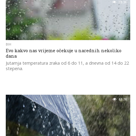
28.3K
BIH
Evo kakvo nas vrijeme očekuje u narednih nekoliko
dana
Jutarnja temperatura zraka od 6 do 11, a dnevna od 14 do 22
stepena.
63.7K