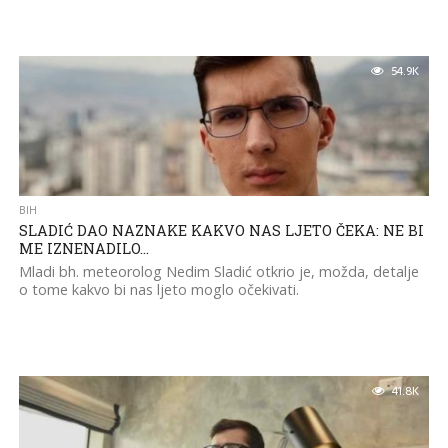
54.9K
BIH
SLADIĆ DAO NAZNAKE KAKVO NAS LJETO ČEKA: NE BI
ME IZNENADILO…
Mladi bh. meteorolog Nedim Sladić otkrio je, možda, detalje
o tome kakvo bi nas ljeto moglo očekivati.
41.8K