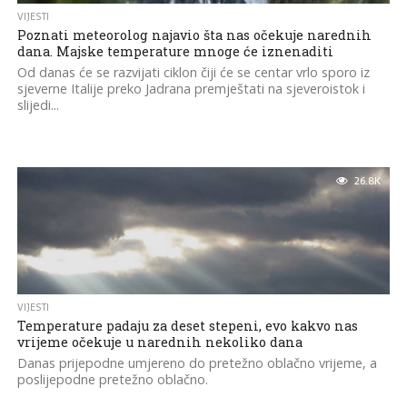
VIJESTI
Poznati meteorolog najavio šta nas očekuje narednih
dana. Majske temperature mnoge će iznenaditi
Od danas će se razvijati ciklon čiji će se centar vrlo sporo iz
sjeverne Italije preko Jadrana premještati na sjeveroistok i
slijedi...
26.8K
VIJESTI
Temperature padaju za deset stepeni, evo kakvo nas
vrijeme očekuje u narednih nekoliko dana
Danas prijepodne umjereno do pretežno oblačno vrijeme, a
poslijepodne pretežno oblačno.