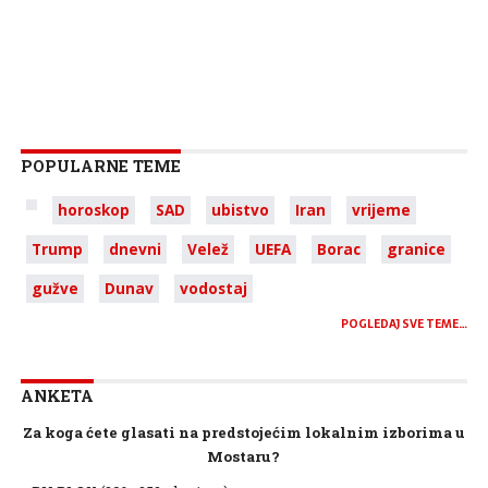
POPULARNE TEME
horoskop
SAD
ubistvo
Iran
vrijeme
Trump
dnevni
Velež
UEFA
Borac
granice
gužve
Dunav
vodostaj
POGLEDAJ SVE TEME…
ANKETA
Za koga ćete glasati na predstojećim lokalnim izborima u
Mostaru?