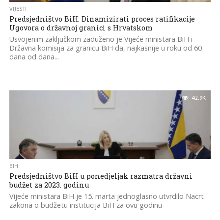
VIJESTI
Predsjedništvo BiH: Dinamizirati proces ratifikacije
Ugovora o državnoj granici s Hrvatskom
Usvojenim zaključkom zaduženo je Vijeće ministara BiH i
Državna komisija za granicu BiH da, najkasnije u roku od 60
dana od dana...
42.9K
BIH
Predsjedništvo BiH u ponedjeljak razmatra državni
budžet za 2023. godinu
Vijeće ministara BiH je 15. marta jednoglasno utvrdilo Nacrt
zakona o budžetu institucija BiH za ovu godinu