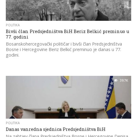
POLITIKA
Bivši član Predsjedništva BiH Beriz Belkić preminuo u
77. godini
Bosanskohercegovački političar i bivši član Predsjedništva
Bosne i Hercegovine Beriz Belkić preminuo je danas u 77.
godini.
39.7K
POLITIKA
Danas vanredna sjednica Predsjedništva BiH
Na zahtjev člana Predsjedništva Bosne i Hercegovine Denisa