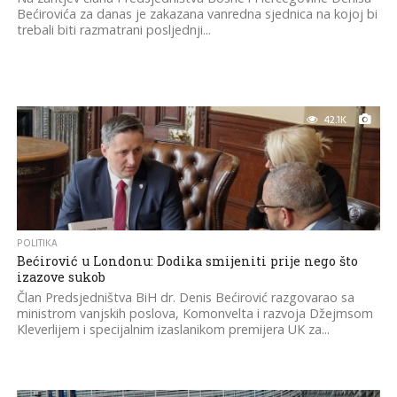
Bećirovića za danas je zakazana vanredna sjednica na kojoj bi
trebali biti razmatrani posljednji...
42.1K
POLITIKA
Bećirović u Londonu: Dodika smijeniti prije nego što
izazove sukob
Član Predsjedništva BiH dr. Denis Bećirović razgovarao sa
ministrom vanjskih poslova, Komonvelta i razvoja Džejmsom
Kleverlijem i specijalnim izaslanikom premijera UK za...