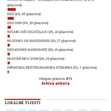
glas/ova)
HDZ
(6%, 50 glas/ova)
HDZ 1990
(3%, 25 glas/ova)
NISAM JOŠ ODLUČILA/O
(2%, 21 glas/ova)
NIJEDNU OD NAVEDENIH
(2%, 17 glas/ova)
NEZAVISNE KANDIDATE
(2%, 15 glas/ova)
MOSTAR MOJ DOM
(2%, 14 glas/ova)
HRVATSKA REPUBLIKANSKA STRANKA
(1%, 7 glas/ova)
Ukupno glasova:
871
Arhiva anketa
LOKALNE VIJESTI