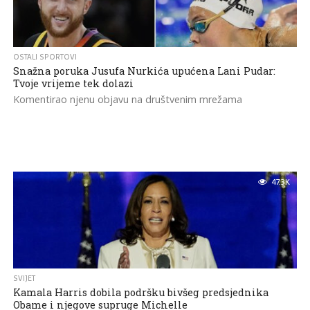
OSTALI SPORTOVI
Snažna poruka Jusufa Nurkića upućena Lani Pudar:
Tvoje vrijeme tek dolazi
Komentirao njenu objavu na društvenim mrežama
47.3K
SVIJET
Kamala Harris dobila podršku bivšeg predsjednika
Obame i njegove supruge Michelle