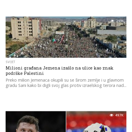
29.1K
SVIJET
Milioni građana Jemena izašlo na ulice kao znak
podrške Palestini
Preko milion Jemenaca okupili su se širom zemlje i u glavnom
gradu Sani kako bi digli svoj glas protiv izraelskog terora nad...
49.7K