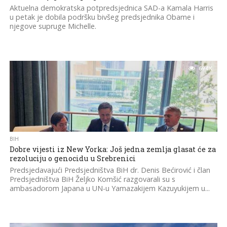
Aktuelna demokratska potpredsjednica SAD-a Kamala Harris
u petak je dobila podršku bivšeg predsjednika Obame i
njegove supruge Michelle.
69.4K
BIH
Dobre vijesti iz New Yorka: Još jedna zemlja glasat će za
rezoluciju o genocidu u Srebrenici
Predsjedavajući Predsjedništva BiH dr. Denis Bećirović i član
Predsjedništva BiH Željko Komšić razgovarali su s
ambasadorom Japana u UN-u Yamazakijem Kazuyukijem u...