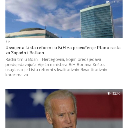
37.0K
BIH
Usvojena Lista reformi u BiH za provođenje Plana rasta
za Zapadni Balkan
Radni tim u Bosni i Hercegovini, kojim predsjedava
predsjedavajuća Vijeća ministara BiH Borjana Krišto,
usuglasio je Listu reformi s kvalitativnim/kvantitativnim
koracima za...
32.1K