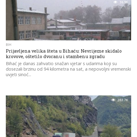
36.9K
BIH
Prijavljena velika šteta u Bihaću: Nevrijeme skidalo
krovove, oštetilo dvoranu i stambenu zgradu
Bihać je danas zahvatio snažan vjetar s udarima koji su
dosezali brzinu od 94 kilometra na sat, a nepovoljni vremenski
uvjeti sinoć...
283.7K