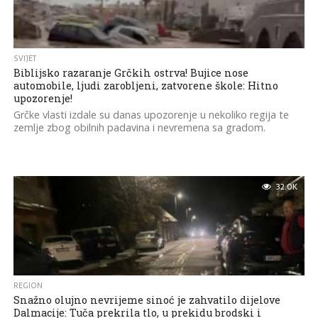
SVIJET
Biblijsko razaranje Grčkih ostrva! Bujice nose
automobile, ljudi zarobljeni, zatvorene škole: Hitno
upozorenje!
Grčke vlasti izdale su danas upozorenje u nekoliko regija te
zemlje zbog obilnih padavina i nevremena sa gradom.
32.0K
REGION
Snažno olujno nevrijeme sinoć je zahvatilo dijelove
Dalmacije: Tuča prekrila tlo, u prekidu brodski i