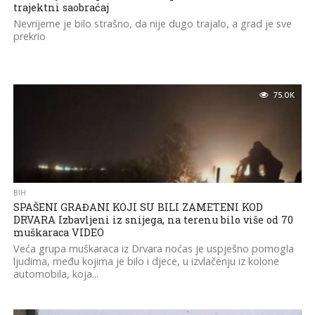
trajektni saobraćaj
Nevrijeme je bilo strašno, da nije dugo trajalo, a grad je sve
prekrio
75.0K
BIH
SPAŠENI GRAĐANI KOJI SU BILI ZAMETENI KOD
DRVARA Izbavljeni iz snijega, na terenu bilo više od 70
muškaraca VIDEO
Veća grupa muškaraca iz Drvara noćas je uspješno pomogla
ljudima, među kojima je bilo i djece, u izvlačenju iz kolone
automobila, koja...