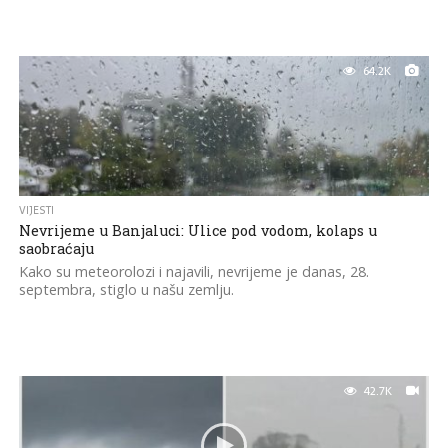
64.2K
VIJESTI
Nevrijeme u Banjaluci: Ulice pod vodom, kolaps u
saobraćaju
Kako su meteorolozi i najavili, nevrijeme je danas, 28.
septembra, stiglo u našu zemlju.
42.7K