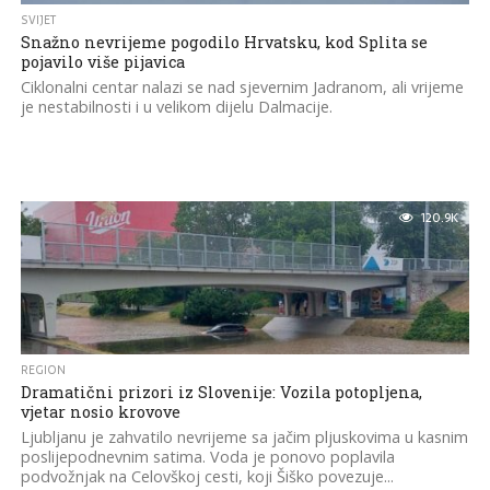
SVIJET
Snažno nevrijeme pogodilo Hrvatsku, kod Splita se
pojavilo više pijavica
Ciklonalni centar nalazi se nad sjevernim Jadranom, ali vrijeme
je nestabilnosti i u velikom dijelu Dalmacije.
120.9K
REGION
Dramatični prizori iz Slovenije: Vozila potopljena,
vjetar nosio krovove
Ljubljanu je zahvatilo nevrijeme sa jačim pljuskovima u kasnim
poslijepodnevnim satima. Voda je ponovo poplavila
podvožnjak na Celovškoj cesti, koji Šiško povezuje...