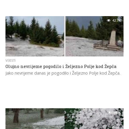
42.7K
VIJESTI
Olujno nevrijeme pogodilo i Željezno Polje kod Žepča
Jako nevrijeme danas je pogodilo i Željezno Polje kod Žepča.
34.1K