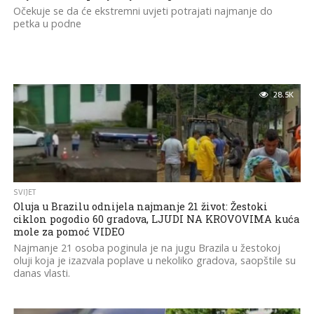
Očekuje se da će ekstremni uvjeti potrajati najmanje do
petka u podne
28.5K
SVIJET
Oluja u Brazilu odnijela najmanje 21 život: Žestoki
ciklon pogodio 60 gradova, LJUDI NA KROVOVIMA kuća
mole za pomoć VIDEO
Najmanje 21 osoba poginula je na jugu Brazila u žestokoj
oluji koja je izazvala poplave u nekoliko gradova, saopštile su
danas vlasti.