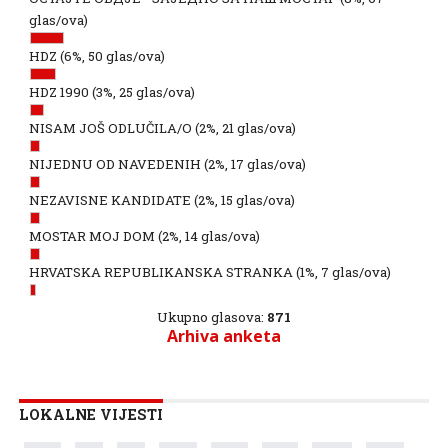
glas/ova)
HDZ
(6%, 50 glas/ova)
HDZ 1990
(3%, 25 glas/ova)
NISAM JOŠ ODLUČILA/O
(2%, 21 glas/ova)
NIJEDNU OD NAVEDENIH
(2%, 17 glas/ova)
NEZAVISNE KANDIDATE
(2%, 15 glas/ova)
MOSTAR MOJ DOM
(2%, 14 glas/ova)
HRVATSKA REPUBLIKANSKA STRANKA
(1%, 7 glas/ova)
Ukupno glasova:
871
Arhiva anketa
LOKALNE VIJESTI