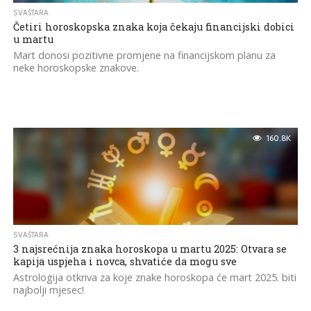
SVAŠTARA
Četiri horoskopska znaka koja čekaju financijski dobici
u martu
Mart donosi pozitivne promjene na financijskom planu za
neke horoskopske znakove.
160.8K
SVAŠTARA
3 najsrećnija znaka horoskopa u martu 2025: Otvara se
kapija uspjeha i novca, shvatiće da mogu sve
Astrologija otkriva za koje znake horoskopa će mart 2025. biti
najbolji mjesec!