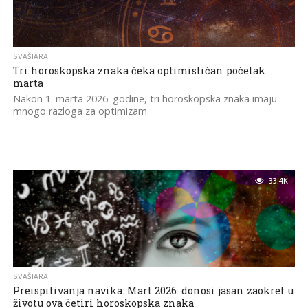
SVAŠTARA
Tri horoskopska znaka čeka optimističan početak
marta
Nakon 1. marta 2026. godine, tri horoskopska znaka imaju
mnogo razloga za optimizam.
33.4K
SVAŠTARA
Preispitivanja navika: Mart 2026. donosi jasan zaokret u
životu ova četiri horoskopska znaka