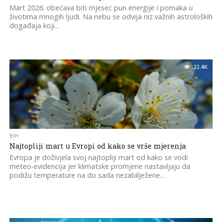
Mart 2026. obećava biti mjesec pun energije i pomaka u
životima mnogih ljudi. Na nebu se odvija niz važnih astroloških
događaja koji...
22.4K
BIH
Najtopliji mart u Evropi od kako se vrše mjerenja
Evropa je doživjela svoj najtopliji mart od kako se vodi
meteo-evidencija jer klimatske promjene nastavljaju da
podižu temperature na do sada nezabilježene...