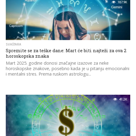
187.9K
SVAŠTARA
Spremite se za teške dane: Mart će biti najteži za ova 2
horoskopska znaka
Mart 2025. godine donosi značajne izazove za neke
horoskopske znakove, posebno kada je u pitanju emocionalni
i mentalni stres. Prema ruskom astrologu...
41.2K