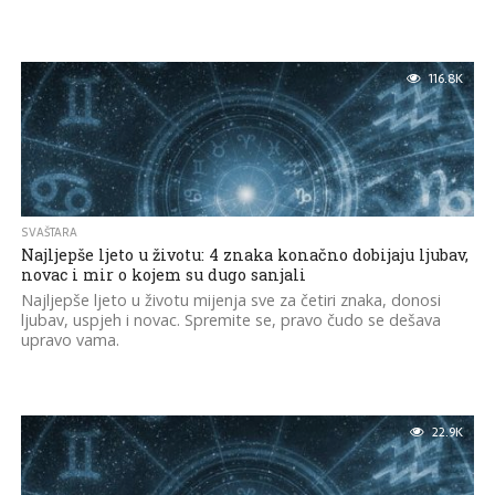
116.8K
SVAŠTARA
Najljepše ljeto u životu: 4 znaka konačno dobijaju ljubav,
novac i mir o kojem su dugo sanjali
Najljepše ljeto u životu mijenja sve za četiri znaka, donosi
ljubav, uspjeh i novac. Spremite se, pravo čudo se dešava
upravo vama.
22.9K