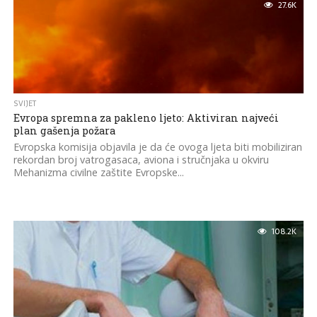
27.6K
SVIJET
Evropa spremna za pakleno ljeto: Aktiviran najveći
plan gašenja požara
Evropska komisija objavila je da će ovoga ljeta biti mobiliziran
rekordan broj vatrogasaca, aviona i stručnjaka u okviru
Mehanizma civilne zaštite Evropske...
108.2K