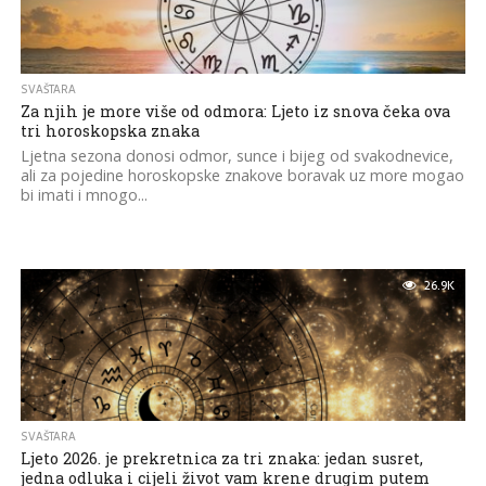
SVAŠTARA
Za njih je more više od odmora: Ljeto iz snova čeka ova
tri horoskopska znaka
Ljetna sezona donosi odmor, sunce i bijeg od svakodnevice,
ali za pojedine horoskopske znakove boravak uz more mogao
bi imati i mnogo...
26.9K
SVAŠTARA
Ljeto 2026. je prekretnica za tri znaka: jedan susret,
jedna odluka i cijeli život vam krene drugim putem