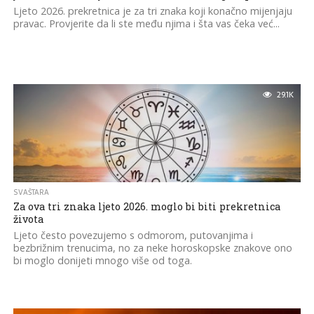
Ljeto 2026. prekretnica je za tri znaka koji konačno mijenjaju
pravac. Provjerite da li ste među njima i šta vas čeka već...
29.1K
SVAŠTARA
Za ova tri znaka ljeto 2026. moglo bi biti prekretnica
života
Ljeto često povezujemo s odmorom, putovanjima i
bezbrižnim trenucima, no za neke horoskopske znakove ono
bi moglo donijeti mnogo više od toga.