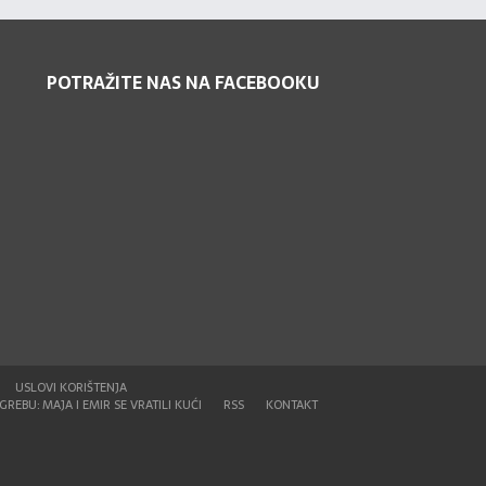
POTRAŽITE NAS NA FACEBOOKU
USLOVI KORIŠTENJA
REBU: MAJA I EMIR SE VRATILI KUĆI
RSS
KONTAKT