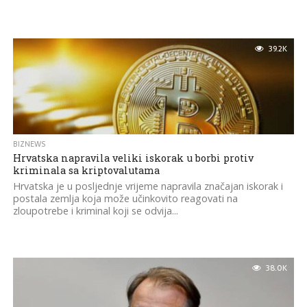
39.2K
BIZNEWS
Hrvatska napravila veliki iskorak u borbi protiv
kriminala sa kriptovalutama
Hrvatska je u posljednje vrijeme napravila značajan iskorak i
postala zemlja koja može učinkovito reagovati na
zloupotrebe i kriminal koji se odvija...
38.0K