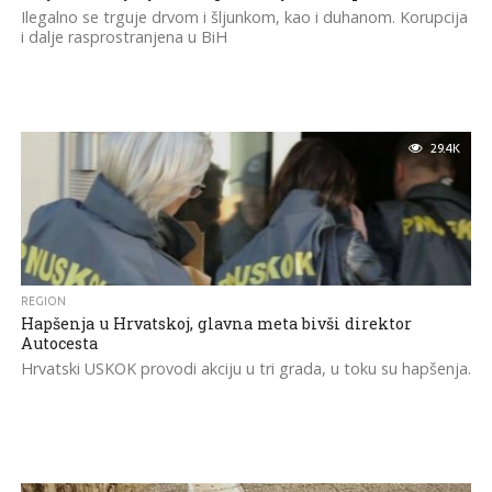
Ilegalno se trguje drvom i šljunkom, kao i duhanom. Korupcija
i dalje rasprostranjena u BiH
29.4K
REGION
Hapšenja u Hrvatskoj, glavna meta bivši direktor
Autocesta
Hrvatski USKOK provodi akciju u tri grada, u toku su hapšenja.