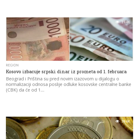
39.4K
REGION
Kosovo izbacuje srpski dinar iz prometa od 1. februara
Beograd i Priština su pred novim izazovom u dijalogu o
normalizaciji odnosa poslije odluke kosovske centralne banke
(CBK) da će od 1....
39.6K