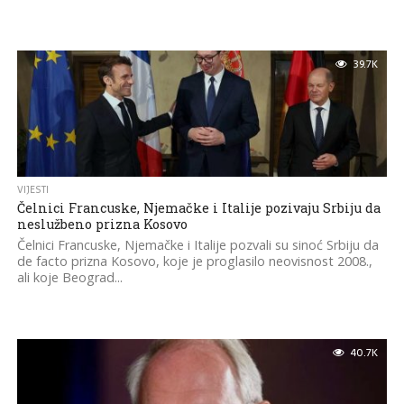
39.7K
VIJESTI
Čelnici Francuske, Njemačke i Italije pozivaju Srbiju da
neslužbeno prizna Kosovo
Čelnici Francuske, Njemačke i Italije pozvali su sinoć Srbiju da
de facto prizna Kosovo, koje je proglasilo neovisnost 2008.,
ali koje Beograd...
40.7K