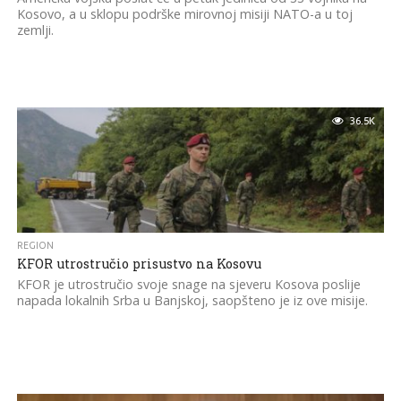
Kosovo, a u sklopu podrške mirovnoj misiji NATO-a u toj
zemlji.
36.5K
REGION
KFOR utrostručio prisustvo na Kosovu
KFOR je utrostručio svoje snage na sjeveru Kosova poslije
napada lokalnih Srba u Banjskoj, saopšteno je iz ove misije.