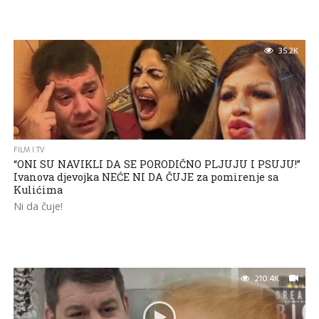
35.2K
FILM I TV
“ONI SU NAVIKLI DA SE PORODIČNO PLJUJU I PSUJU!”
Ivanova djevojka NEĆE NI DA ČUJE za pomirenje sa
Kulićima
Ni da čuje!
210.4K