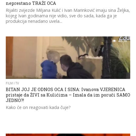
neprestano TRAŽI OCA
Rijaliti zvijezde Miljana Kulić i Ivan Marinković imaju sina Željka,
kojeg Ivan godinama nije vidio, sve do sada, kada ga je
produkcija nenadano uvela...
48.3K
FILM I TV
BITAN JOJ JE ODNOS OCA I SINA: Ivanova VJERENICA
pristaje da ŽIVI sa Kulićima – Imala da im poruči SAMO
JEDNO?!
Kako će on reagovati kada čuje?