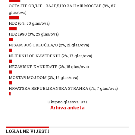
ОСТАЈТЕ ОВДЈЕ - ЗАЈЕДНО ЗА НАШ МОСТАР
(8%, 67
glas/ova)
HDZ
(6%, 50 glas/ova)
HDZ 1990
(3%, 25 glas/ova)
NISAM JOŠ ODLUČILA/O
(2%, 21 glas/ova)
NIJEDNU OD NAVEDENIH
(2%, 17 glas/ova)
NEZAVISNE KANDIDATE
(2%, 15 glas/ova)
MOSTAR MOJ DOM
(2%, 14 glas/ova)
HRVATSKA REPUBLIKANSKA STRANKA
(1%, 7 glas/ova)
Ukupno glasova:
871
Arhiva anketa
LOKALNE VIJESTI